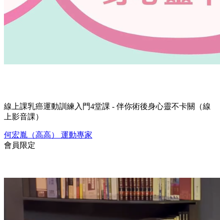
線上課
乳癌運動訓練入門4堂課 - 伴你術後身心靈不卡關（線
上影音課）
何宏胤（高高）
運動專家
會員限定