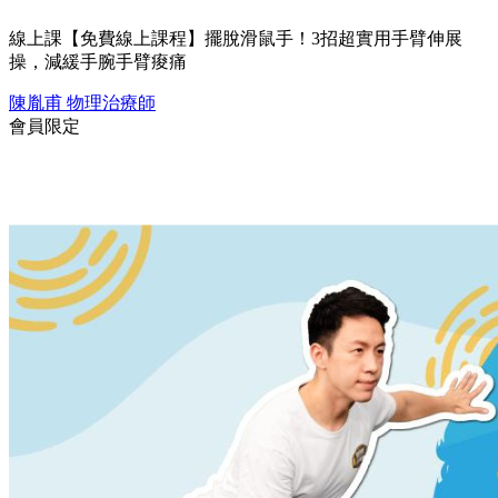
線上課
【免費線上課程】擺脫滑鼠手！3招超實用手臂伸展
操，減緩手腕手臂痠痛
陳胤甫
物理治療師
會員限定