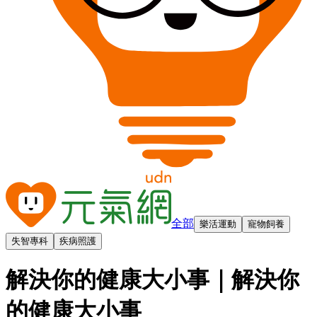
全部
樂活運動
寵物飼養
失智專科
疾病照護
解決你的健康大小事
｜解決你
的健康大小事