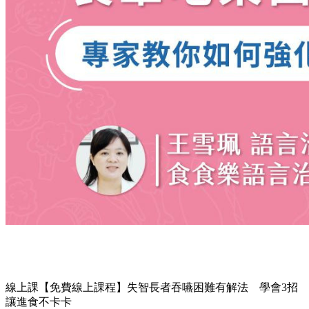
線上課
【免費線上課程】失智長者吞嚥困難有解法 學會3招
讓進食不卡卡