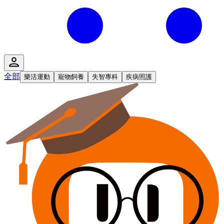
全部
樂活運動
寵物飼養
失智專科
疾病照護