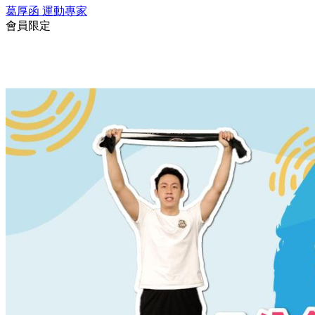
葛厚函
運動專家
會員限定