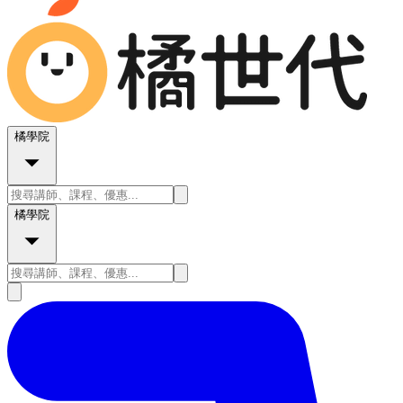
橘學院
橘學院