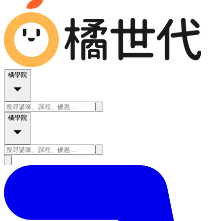
橘學院
橘學院