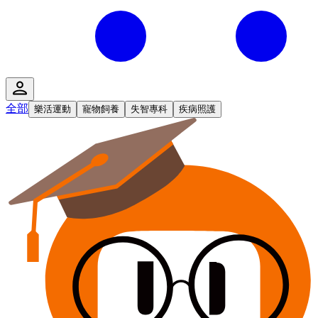
全部
樂活運動
寵物飼養
失智專科
疾病照護