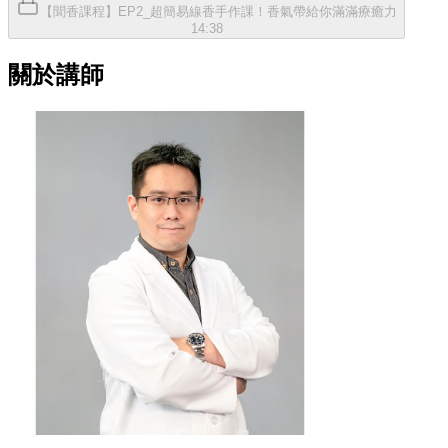
【聞香課程】EP2_超簡易線香手作課！香氣帶給你滿滿療癒力
14:38
關於講師