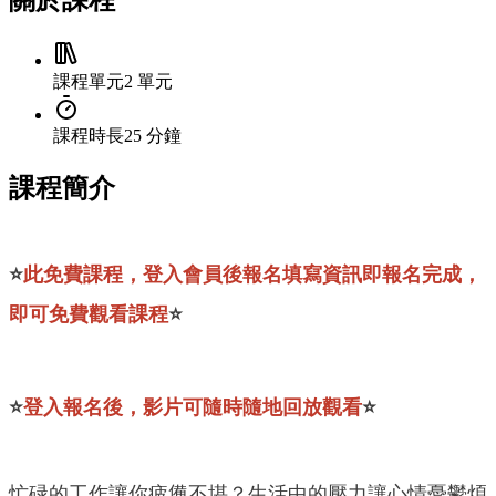
關於課程
課程單元
2 單元
課程時長
25 分鐘
課程簡介
⭐
此免費課程，登入會員後報名填寫資訊即報名完成，
即可免費觀看課程
⭐
⭐
登入報名後，影片可隨時隨地回放觀看
⭐
忙碌的工作讓你疲憊不堪？生活中的壓力讓心情憂鬱煩