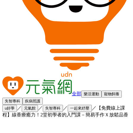
全部
樂活運動
寵物飼養
失智專科
疾病照護
／
／
／
／
【免費線上課
u好學
元氣館
失智專科
一起來紓壓
程】線香療癒力！2堂初學者的入門課－簡易手作Ｘ放鬆品香