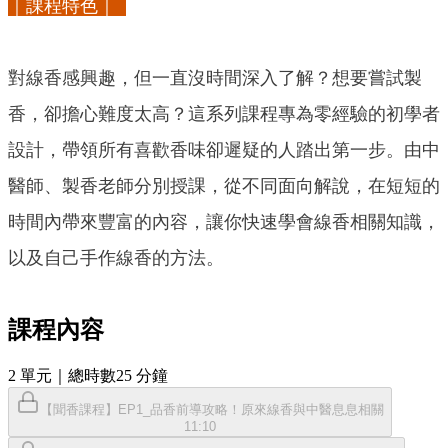
｜課程特色｜
對線香感興趣，但一直沒時間深入了解？想要嘗試製
香，卻擔心難度太高？這系列課程專為零經驗的初學者
設計，帶領所有喜歡香味卻遲疑的人踏出第一步。由中
醫師、製香老師分別授課，從不同面向解說，在短短的
時間內帶來豐富的內容，讓你快速學會線香相關知識，
以及自己手作線香的方法。
課程內容
2
單元
｜總時數25 分鐘
【聞香課程】EP1_品香前導攻略！原來線香與中醫息息相關
11:10