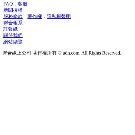
|
FAQ
．
客服
|
新聞授權
|
服務條款
．
著作權
．
隱私權聲明
|
聯合報系
|
訂報紙
|
關於我們
|
網站總覽
聯合線上公司 著作權所有 © udn.com. All Rights Reserved.