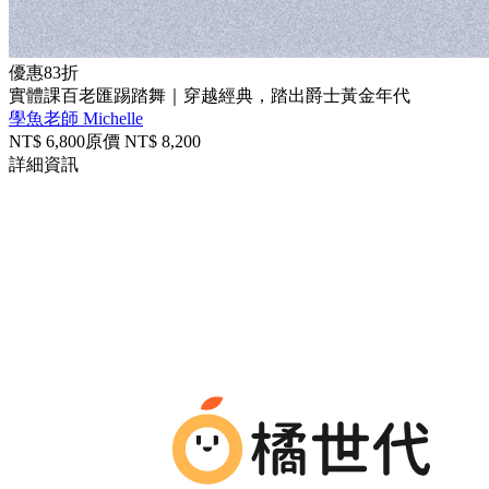
優惠
83折
實體課
百老匯踢踏舞｜穿越經典，踏出爵士黃金年代
學魚老師 Michelle
NT$
6,800
原價 NT$
8,200
詳細資訊