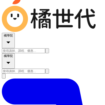
橘學院
橘學院