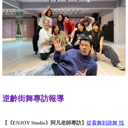
逆齡街舞專訪報導
【《ENJOY Studio》阿凡老師專訪】
從看舞到跳舞 找