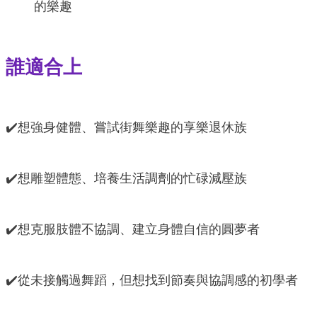
的樂趣
誰適合上
✔️想強身健體、嘗試街舞樂趣的享樂退休族
✔️想雕塑體態、培養生活調劑的忙碌減壓族
✔️想克服肢體不協調、建立身體自信的圓夢者
✔️從未接觸過舞蹈，但想找到節奏與協調感的初學者