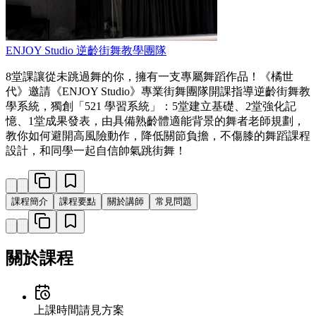
ENJOY Studio
逆齡街舞教學團隊
8堂課讓從未跳過舞的你，擁有一支專屬舞蹈作品！《橘世
代》邀請《ENJOY Studio》專業街舞團隊開課指導逆齡街舞教
學系統，獨創「521 學習系統」：5堂建立基礎、2堂強化記
憶、1堂成果發表，由具備熟齡體適能背景的舞者老師規劃，
教你如何避開高風險動作，降低關節負擔，不傷膝的舞蹈課程
設計，和同學一起自信帥氣跳街舞！
課程簡介
課程要點
關於講師
常見問題
關於課程
上課時間
請見方案