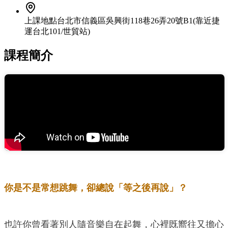
上課地點
台北市信義區吳興街118巷26弄20號B1(靠近捷
運台北101/世貿站)
課程簡介
你是不是常想跳舞，卻總說「等之後再說」？
也許你曾看著別人隨音樂自在起舞，心裡既嚮往又擔心