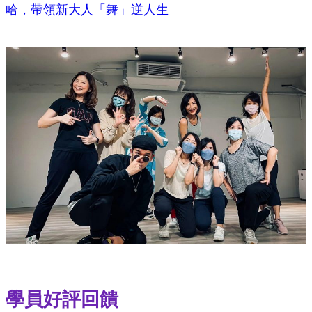
哈，帶領新大人「舞」逆人生
學員好評回饋