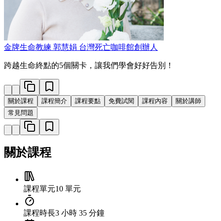
金牌生命教練 郭慧娟
台灣死亡咖啡館創辦人
跨越生命終點的5個關卡，讓我們學會好好告別！
關於課程
課程簡介
課程要點
免費試閱
課程內容
關於講師
常見問題
關於課程
課程單元
10 單元
課程時長
3 小時 35 分鐘