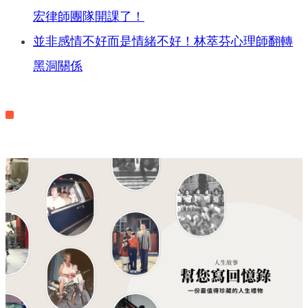
宏律師團隊開課了！
並非感情不好而是情緒不好！林萃芬心理師翻轉
黑洞關係