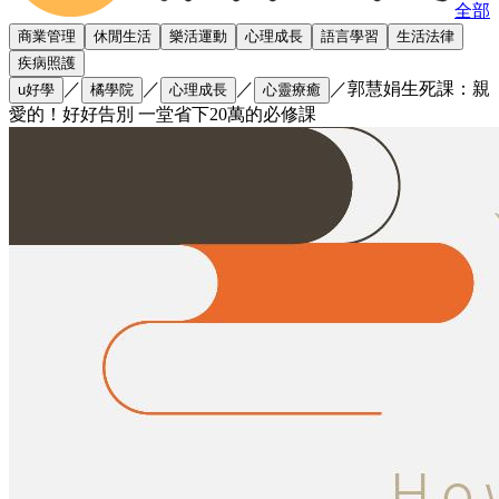
全部
商業管理
休閒生活
樂活運動
心理成長
語言學習
生活法律
疾病照護
／
／
／
／
郭慧娟生死課：親
u好學
橘學院
心理成長
心靈療癒
愛的！好好告別 一堂省下20萬的必修課