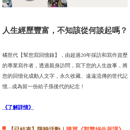
人生經歷豐富，不知該從何談起嗎？
橘世代【幫您寫回憶錄】，由超過20年採訪和寫作資歷
的專業寫作者，透過親身訪問，寫下您的人生故事，將
您的回憶化成動人文字，永久收藏、遠遠流傳的世代記
憶...成為留一份給子孫後代的紀念！
《了解詳情》
【已結束】限時活動｜
購買《郭慧娟生死課》