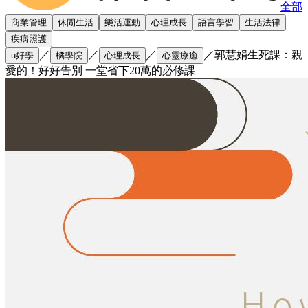
全部
商業管理
休閒生活
樂活運動
心理成長
語言學習
生活法律
疾病照護
／
／
／
／
郭慧娟生死課：親
u好學
橘學院
心理成長
心靈療癒
愛的！好好告別 一堂省下20萬的必修課