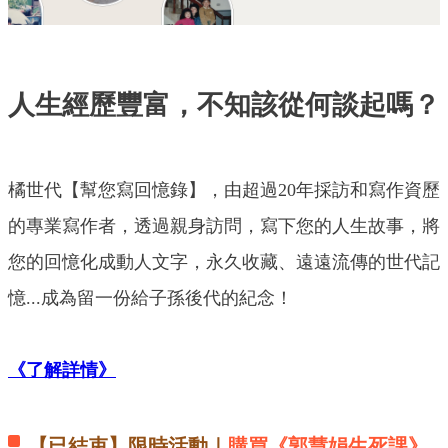
人生經歷豐富，不知該從何談起嗎？
橘世代【幫您寫回憶錄】，由超過20年採訪和寫作資歷
的專業寫作者，透過親身訪問，寫下您的人生故事，將
您的回憶化成動人文字，永久收藏、遠遠流傳的世代記
憶...成為留一份給子孫後代的紀念！
《了解詳情》
【已結束】限時活動｜
購買《郭慧娟生死課》