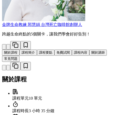
金牌生命教練 郭慧娟
台灣死亡咖啡館創辦人
跨越生命終點的5個關卡，讓我們學會好好告別！
關於課程
課程簡介
課程要點
免費試閱
課程內容
關於講師
常見問題
關於課程
課程單元
10 單元
課程時長
3 小時 35 分鐘