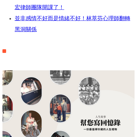
宏律師團隊開課了！
並非感情不好而是情緒不好！林萃芬心理師翻轉
黑洞關係