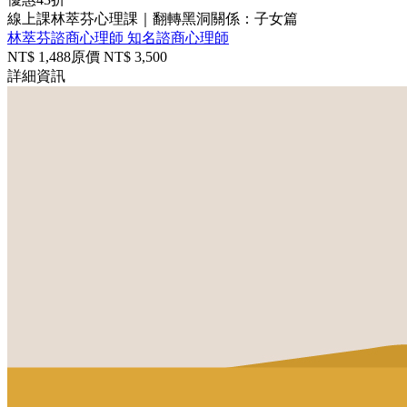
線上課
林萃芬心理課｜翻轉黑洞關係：子女篇
林萃芬諮商心理師
知名諮商心理師
NT$
1,488
原價 NT$
3,500
詳細資訊