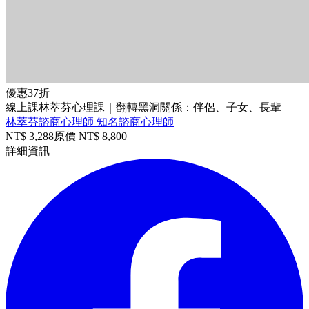
優惠
37折
線上課
林萃芬心理課｜翻轉黑洞關係：伴侶、子女、長輩
林萃芬諮商心理師
知名諮商心理師
NT$
3,288
原價 NT$
8,800
詳細資訊