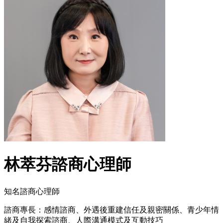
林萃芬諮商心理師
知名諮商心理師
諮商專長：感情諮商、外遇後重建信任及親密關係、青少年情
緒及自我探索諮商、人際溝通模式及互動技巧