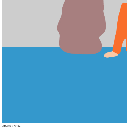
優惠
43折