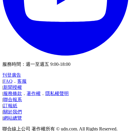
服務時間：週一至週五 9:00-18:00
刊登廣告
|
FAQ
．
客服
|
新聞授權
|
服務條款
．
著作權
．
隱私權聲明
|
聯合報系
|
訂報紙
|
關於我們
|
網站總覽
聯合線上公司 著作權所有 © udn.com. All Rights Reserved.