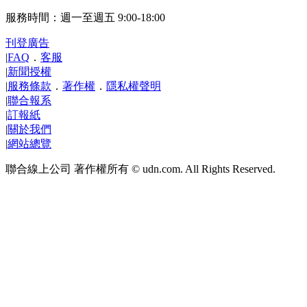
服務時間：週一至週五 9:00-18:00
刊登廣告
|
FAQ
．
客服
|
新聞授權
|
服務條款
．
著作權
．
隱私權聲明
|
聯合報系
|
訂報紙
|
關於我們
|
網站總覽
聯合線上公司 著作權所有 © udn.com. All Rights Reserved.