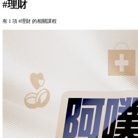
#
理財
有
1
項
#
理財
的相關課程