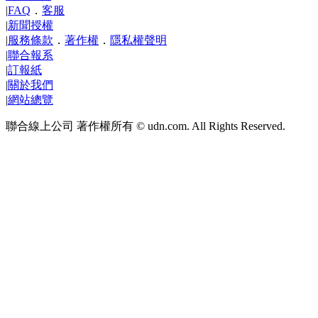
|
FAQ
．
客服
|
新聞授權
|
服務條款
．
著作權
．
隱私權聲明
|
聯合報系
|
訂報紙
|
關於我們
|
網站總覽
聯合線上公司 著作權所有 © udn.com. All Rights Reserved.