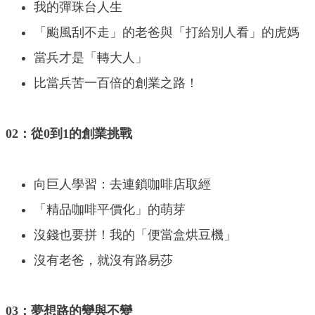
我的彈珠台人生
「颱風刮不走」的老爸與「打給別人看」的虎媽
當兵才是「轉大人」
比當兵苦一百倍的創業之路！
02：從0到1的創業挑戰
向巨人學習：去連鎖咖啡店取經
「精品咖啡平價化」的萌芽
沒錢也要拼！我的「便當盒烘豆機」
沒有老爸，就沒有路易莎
03：夢想路的變與不變