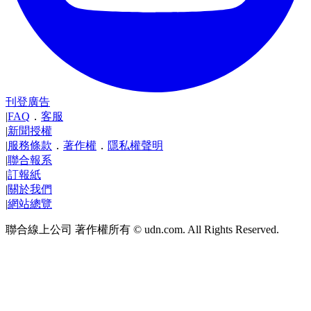
刊登廣告
|
FAQ
．
客服
|
新聞授權
|
服務條款
．
著作權
．
隱私權聲明
|
聯合報系
|
訂報紙
|
關於我們
|
網站總覽
聯合線上公司 著作權所有 © udn.com. All Rights Reserved.