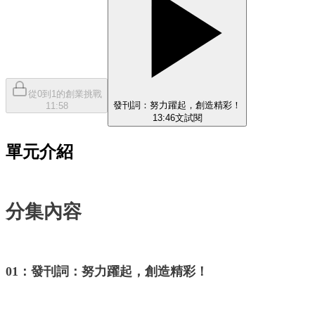
從0到1的創業挑戰
發刊詞：努力躍起，創造精彩！
11:58
13:46
文
試閱
單元介紹
分集內容
01：發刊詞：努力躍起，創造精彩！