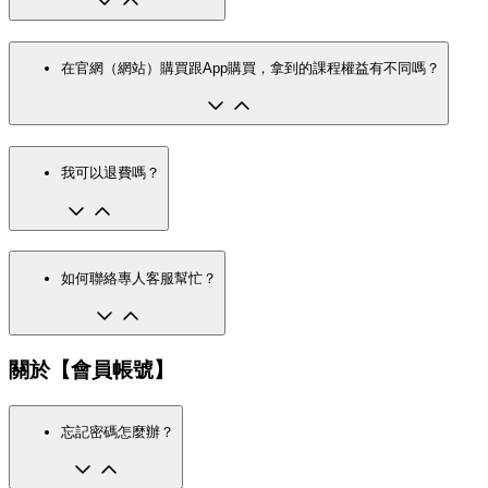
在官網（網站）購買跟App購買，拿到的課程權益有不同嗎？
我可以退費嗎？
如何聯絡專人客服幫忙？
關於【會員帳號】
忘記密碼怎麼辦？