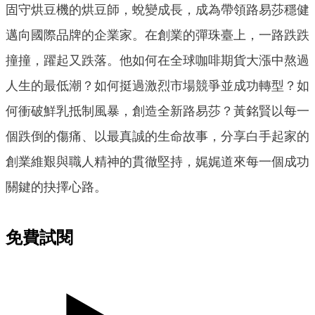
固守烘豆機的烘豆師，蛻變成長，成為帶領路易莎穩健
邁向國際品牌的企業家。在創業的彈珠臺上，一路跌跌
撞撞，躍起又跌落。他如何在全球咖啡期貨大漲中熬過
人生的最低潮？如何挺過激烈市場競爭並成功轉型？如
何衝破鮮乳抵制風暴，創造全新路易莎？黃銘賢以每一
個跌倒的傷痛、以最真誠的生命故事，分享白手起家的
創業維艱與職人精神的貫徹堅持，娓娓道來每一個成功
關鍵的抉擇心路。
免費試閱