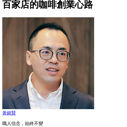
百家店的咖啡創業心路
黃銘賢
職人信念，始終不變