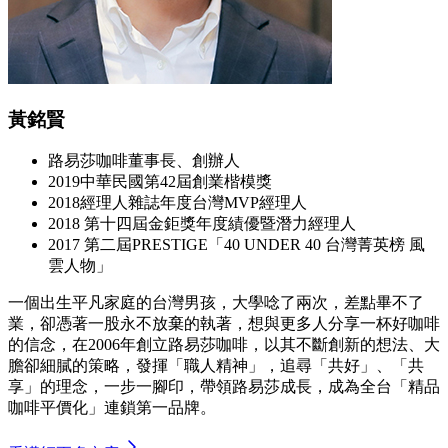
黃銘賢
路易莎咖啡董事長、創辦人
2019中華民國第42屆創業楷模獎
2018經理人雜誌年度台灣MVP經理人
2018 第十四屆金鉅獎年度績優暨潛力經理人
2017 第二屆PRESTIGE「40 UNDER 40 台灣菁英榜 風
雲人物」
一個出生平凡家庭的台灣男孩，大學唸了兩次，差點畢不了
業，卻憑著一股永不放棄的執著，想與更多人分享一杯好咖啡
的信念，在2006年創立路易莎咖啡，以其不斷創新的想法、大
膽卻細膩的策略，發揮「職人精神」，追尋「共好」、「共
享」的理念，一步一腳印，帶領路易莎成長，成為全台「精品
咖啡平價化」連鎖第一品牌。