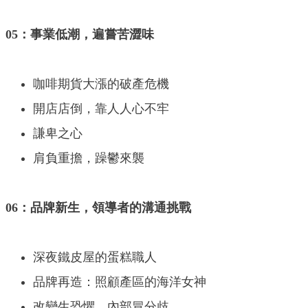
05：事業低潮，遍嘗苦澀味
咖啡期貨大漲的破產危機
開店店倒，靠人人心不牢
謙卑之心
肩負重擔，躁鬱來襲
06：品牌新生，領導者的溝通挑戰
深夜鐵皮屋的蛋糕職人
品牌再造：照顧產區的海洋女神
改變生恐懼，內部冒分歧