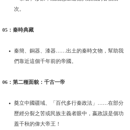
次。
05：秦時典藏
秦簡、銅器、漆器……出土的秦時文物，幫助我
們靠近這個千年前的帝國。
06：第二種面貌：千古一帝
奠立中國疆域、「百代多行秦政法」……在部分
歷經分裂之苦或民族主義者眼中，嬴政該是個功
蓋千秋的偉大帝王！