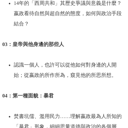
14年的「西周共和」其歷史爭議與意義是什麼？
嬴政看待自然與超自然的態度，如何與政治手段
結合？
03：皇帝與他身邊的那些人
認識一個人，也許可以從他如何對身邊的人開
始；從嬴政的所作所為，窺見他的所思所想。
04：第一種面貌：暴君
焚書坑儒、濫用民力……理解嬴政最為人所知的
「暴君」形象，細細思量道德與政治的各個層