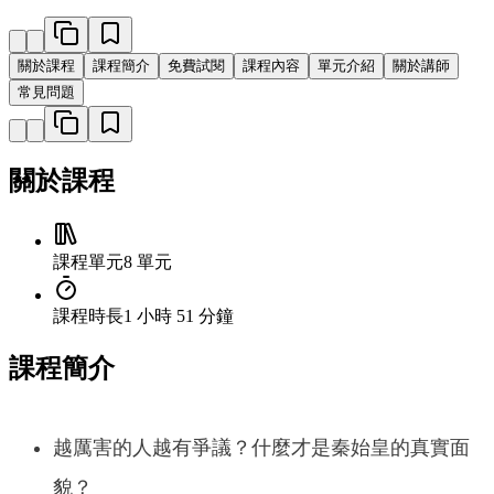
關於課程
課程簡介
免費試閱
課程內容
單元介紹
關於講師
常見問題
關於課程
課程單元
8 單元
課程時長
1 小時 51 分鐘
課程簡介
越厲害的人越有爭議？什麼才是秦始皇的真實面
貌？