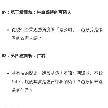
07：第三種面貌：拼命獨撐的可憐人
從現代企業經營角度看「秦公司」，嬴政算是優
秀的管理人嗎？
08：第四種面貌：仁君
越有名的歷史，翻案越多！不殺前朝遺老、不殺
功臣，坑的其實是虛言詐騙的術士？嬴政原來還
是個仁君？