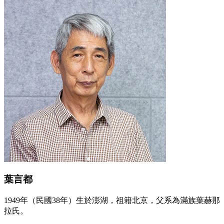
葉言都
1949年（民國38年）生於澎湖，祖籍北京，父系為滿族葉赫那
拉氏。