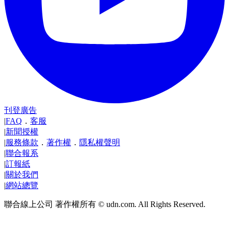
刊登廣告
|
FAQ
．
客服
|
新聞授權
|
服務條款
．
著作權
．
隱私權聲明
|
聯合報系
|
訂報紙
|
關於我們
|
網站總覽
聯合線上公司 著作權所有 © udn.com. All Rights Reserved.