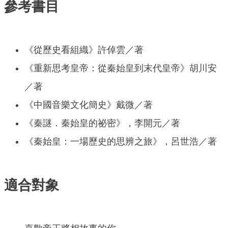
參考書目
《從歷史看組織》許倬雲／著
《重新思考皇帝：從秦始皇到末代皇帝》胡川安
／著
《中國音樂文化簡史》戴微／著
《秦謎．秦始皇的祕密》，李開元／著
《秦始皇：一場歷史的思辨之旅》，呂世浩／著
適合對象