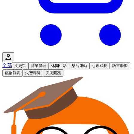
全部
文史哲
商業管理
休閒生活
樂活運動
心理成長
語言學習
寵物飼養
失智專科
疾病照護