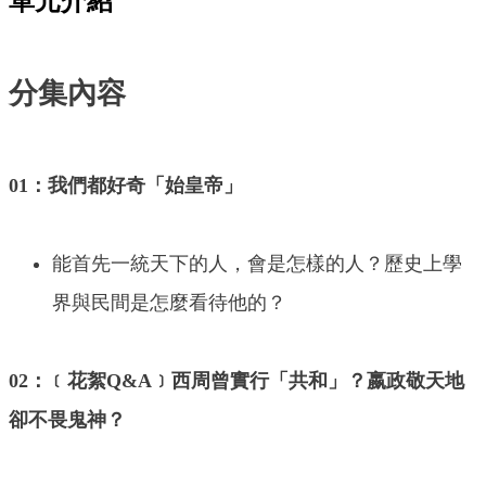
單元介紹
分集內容
01：我們都好奇「始皇帝」
能首先一統天下的人，會是怎樣的人？歷史上學
界與民間是怎麼看待他的？
02：﹝花絮Q&A﹞西周曾實行「共和」？嬴政敬天地
卻不畏鬼神？