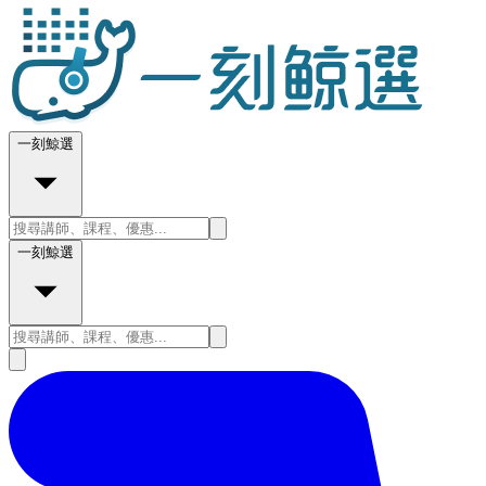
一刻鯨選
一刻鯨選