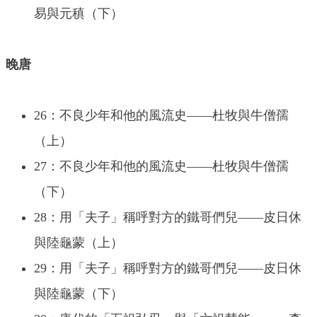
易與元稹（下）
晚唐
26：不良少年和他的風流史——杜牧與牛僧孺
（上）
27：不良少年和他的風流史——杜牧與牛僧孺
（下）
28：用「夫子」稱呼對方的鐵哥們兒——皮日休
與陸龜蒙（上）
29：用「夫子」稱呼對方的鐵哥們兒——皮日休
與陸龜蒙（下）