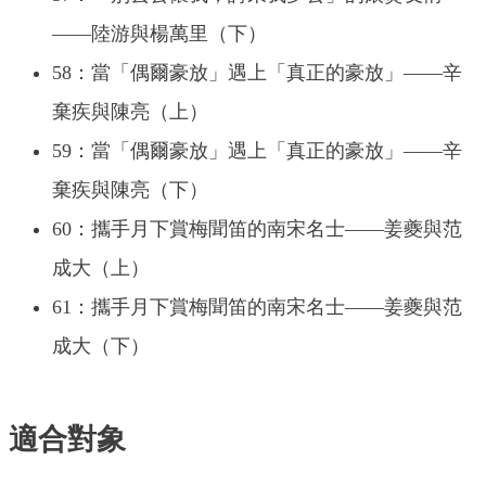
——陸游與楊萬里（下）
58：當「偶爾豪放」遇上「真正的豪放」——辛
棄疾與陳亮（上）
59：當「偶爾豪放」遇上「真正的豪放」——辛
棄疾與陳亮（下）
60：攜手月下賞梅聞笛的南宋名士——姜夔與范
成大（上）
61：攜手月下賞梅聞笛的南宋名士——姜夔與范
成大（下）
適合對象