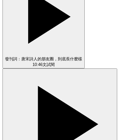
發刊詞：唐宋詩人的朋友圈，到底長什麼樣
10:46
文
試閱