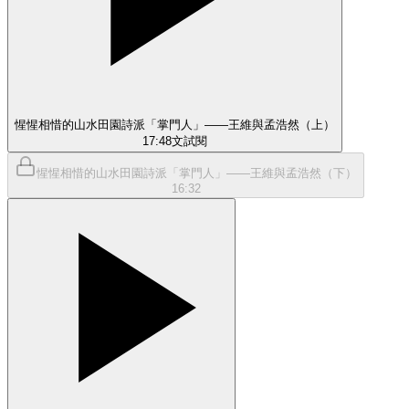
惺惺相惜的山水田園詩派「掌門人」——王維與孟浩然（上）
17:48
文
試閱
惺惺相惜的山水田園詩派「掌門人」——王維與孟浩然（下）
16:32