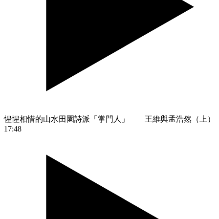
惺惺相惜的山水田園詩派「掌門人」——王維與孟浩然（上）
17:48