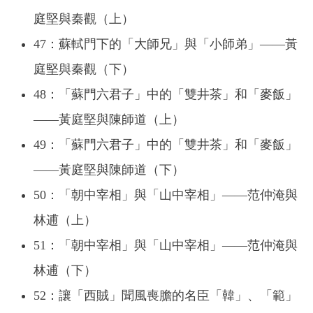
庭堅與秦觀（上）
47：蘇軾門下的「大師兄」與「小師弟」——黃
庭堅與秦觀（下）
48：「蘇門六君子」中的「雙井茶」和「麥飯」
——黃庭堅與陳師道（上）
49：「蘇門六君子」中的「雙井茶」和「麥飯」
——黃庭堅與陳師道（下）
50：「朝中宰相」與「山中宰相」——范仲淹與
林逋（上）
51：「朝中宰相」與「山中宰相」——范仲淹與
林逋（下）
52：讓「西賊」聞風喪膽的名臣「韓」、「範」