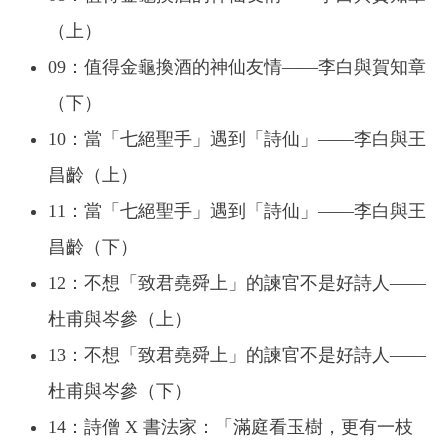
（上）
09：值得金龜換酒的神仙友情——李白與賀知章
（下）
10：當「七絕聖手」遇到「詩仙」——李白與王
昌齡（上）
11：當「七絕聖手」遇到「詩仙」——李白與王
昌齡（下）
12：不想「致君堯舜上」的諫官不是好詩人——
杜甫與岑參（上）
13：不想「致君堯舜上」的諫官不是好詩人——
杜甫與岑參（下）
14：詩僧 X 書法家：「滿庭看玉樹，更有一枝