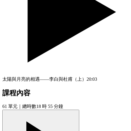
太陽與月亮的相遇——李白與杜甫（上）
20:03
課程內容
61
單元
｜總時數18 時 55 分鐘