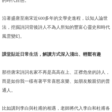
的時代百態。
沿著盛唐至南宋近600多年的文學史進程，以知人論世
法，挖掘詩詞背後詩人不為人所知的豐富心靈史和時代
風雲變幻。
課堂貼近日常生活，解讀方式深入淺出、輕鬆有趣
那些唐宋詩詞名家不再是高高在上、正襟危坐的詩人，
而是如你我一樣有著平常喜怒哀樂、如朋友般親切的普
通人。
比如講到李白與杜甫的相遇，老師將代入李白和杜甫各