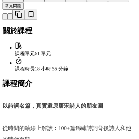
常見問題
關於課程
課程單元
61 單元
課程時長
18 小時 55 分鐘
課程簡介
以詩詞名篇，真實還原唐宋詩人的朋友圈
從時間的軸線上解讀：100+篇錦繡詩詞背後詩人和他