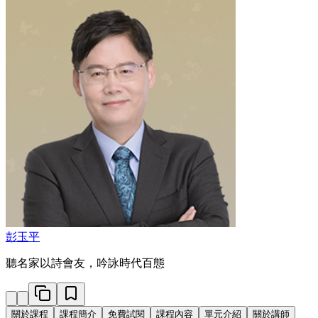
彭玉平
聽名家以詩會友，吟詠時代百態
關於課程
課程簡介
免費試閱
課程內容
單元介紹
關於講師