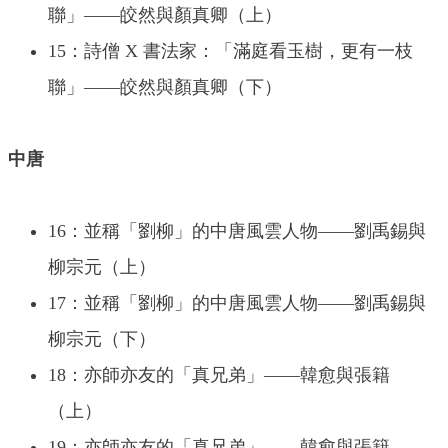
聯」——皎然與顏真卿（上）
15：詩僧 X 書法家：「滿庭看玉樹，更有一枝
聯」——皎然與顏真卿（下）
中唐
16：並稱「劉柳」的中唐風雲人物——劉禹錫與
柳宗元（上）
17：並稱「劉柳」的中唐風雲人物——劉禹錫與
柳宗元（下）
18：亦師亦友的「真兄弟」——韓愈與張籍
（上）
19：亦師亦友的「真兄弟」——韓愈與張籍