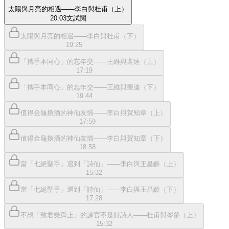
太陽與月亮的相遇——李白與杜甫（上）
20:03
文
試閱
太陽與月亮的相遇——李白與杜甫（下）
19:25
「攜手本同心」的忘年交——王維與裴迪（上）
17:19
「攜手本同心」的忘年交——王維與裴迪（下）
19:44
值得金龜換酒的神仙友情——李白與賀知章（上）
17:59
值得金龜換酒的神仙友情——李白與賀知章（下）
18:58
當「七絕聖手」遇到「詩仙」——李白與王昌齡（上）
15:32
當「七絕聖手」遇到「詩仙」——李白與王昌齡（下）
17:28
不想「致君堯舜上」的諫官不是好詩人——杜甫與岑參（上）
15:32