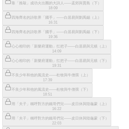
靠「推敲」成功火出圈的大詩人——孟郊與賈島（下）
18:09
四海齊名的詩歌界「國手」——白居易與劉禹錫（上）
16:31
四海齊名的詩歌界「國手」——白居易與劉禹錫（下）
19:36
心心相印的「新樂府運動」扛把子——白居易與元稹（上）
14:09
心心相印的「新樂府運動」扛把子——白居易與元稹（下）
19:31
不良少年和他的風流史——杜牧與牛僧孺（上）
17:39
不良少年和他的風流史——杜牧與牛僧孺（下）
18:51
用「夫子」稱呼對方的鐵哥們兒——皮日休與陸龜蒙（上）
16:22
用「夫子」稱呼對方的鐵哥們兒——皮日休與陸龜蒙（下）
22:03