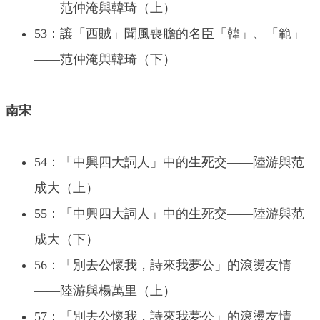
——范仲淹與韓琦（上）
53：讓「西賊」聞風喪膽的名臣「韓」、「範」
——范仲淹與韓琦（下）
南宋
54：「中興四大詞人」中的生死交——陸游與范
成大（上）
55：「中興四大詞人」中的生死交——陸游與范
成大（下）
56：「別去公懷我，詩來我夢公」的滾燙友情
——陸游與楊萬里（上）
57：「別去公懷我，詩來我夢公」的滾燙友情