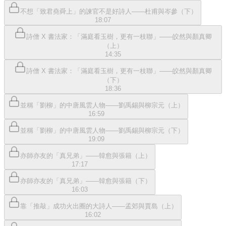
不想「致君堯舜上」的諫官不是好詩人——杜甫與岑參（下）
18:07
詩僧 X 書法家：「滿庭看玉樹，更有一枝聯」——皎然與顏真卿
（上）
14:35
詩僧 X 書法家：「滿庭看玉樹，更有一枝聯」——皎然與顏真卿
（下）
18:36
並稱「劉柳」的中唐風雲人物——劉禹錫與柳宗元（上）
16:59
並稱「劉柳」的中唐風雲人物——劉禹錫與柳宗元（下）
19:09
亦師亦友的「真兄弟」——韓愈與張籍（上）
17:17
亦師亦友的「真兄弟」——韓愈與張籍（下）
16:03
靠「推敲」成功火出圈的大詩人——孟郊與賈島（上）
16:02