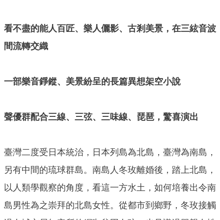
看不盡的能人百匠、樂人儷影、古剎美景，在三絃音波
間流轉交織
一部樂音錚鏦、美景紛呈的長篇異想架空小說
聲優群配合三線、三弦、三味線、琵琶，驚喜演出
臺灣二度受日本統治，日本列島為北島，臺灣為南島，
另有中間的琉球群島。南島人冬玫離婚後，踏上北島，
以人類學觀察的角度，看這一方水土，如何培養出令南
島男性為之崇拜的北島女性。從都市到鄉野，冬玫接觸