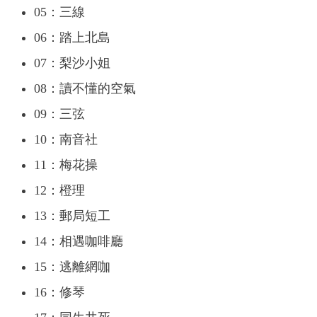
05：三線
06：踏上北島
07：梨沙小姐
08：讀不懂的空氣
09：三弦
10：南音社
11：梅花操
12：橙理
13：郵局短工
14：相遇咖啡廳
15：逃離網咖
16：修琴