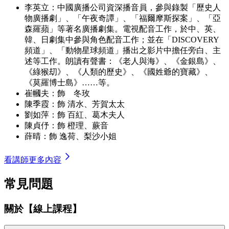
李英立：中國廣播公司資深播音員，參與錄製「歷史人
物廣播劇」、「午夜奇譚」、「福爾摩斯探案」、「亞
森羅蘋」等著名廣播劇集。電視配音工作，於中、英、
韓、日劇集中參與角色配音工作；並在「DISCOVERY
頻道」、「動物星球頻道」播出之影片中擔任旁白、主
述等工作。朗讀有聲書：《老人與海》、《金銀島》、
《綠猴刧》、《人類的歷史》、《國姓爺的寶藏》、
《莫羅博士島》……等。
崔幗夫：飾 冬玫
陳季霞：飾 清水、芳賀太太
劉如萍：飾 百紅、葛木夫人
陳貞伃：飾 橙理、蕨音
薛晴：飾 逸荷、梨沙小姐
看講師更多內容
常見問題
關於【線上課程】