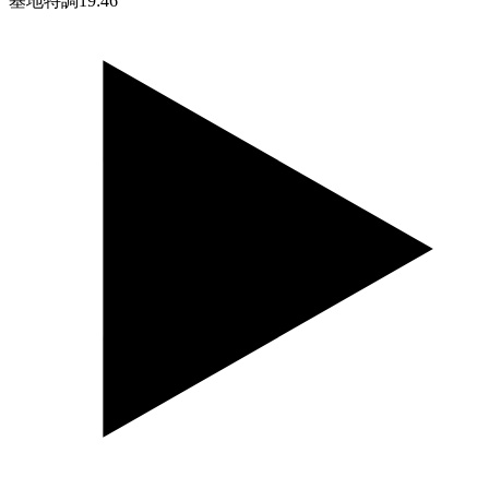
基地特調
19:46