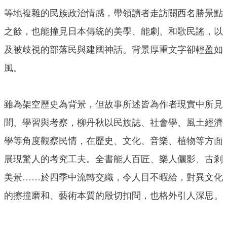
等地複雜的民族政治情感，帶領讀者走訪關西名勝景點
之餘，也能撞見日本傳統的美學、能劇、和歌民謠，以
及被歧視的部落民與建國神話。背景厚重文字卻輕盈如
風。
雖為架空歷史為背景，但故事所述皆為作者現實中所見
聞、學習與考察，柳丹秋以民族誌、社會學、風土經濟
學等角度觀察民情，在歷史、文化、音樂、植物等方面
展現驚人的考究工夫。全書能人百匠、樂人儷影、古剎
美景……於四季中流轉交織，令人目不暇給，對異文化
的擦撞磨和、藝術本質的殷切扣問，也格外引人深思。