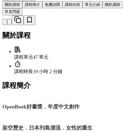
關於課程
課程簡介
免費試閱
課程內容
單元介紹
關於講師
常見問題
關於課程
課程單元
47 單元
課程時長
19 小時 2 分鐘
課程簡介
OpenBook好書獎．年度中文創作
架空歷史．日本列島漂流．女性的重生