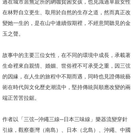
過在城市居無定所的網咖貧困女孩，也見識過單親女性
在林野自立更生、取用於自然的生存之道，然而真正改
變她一生的，是在山中連續假期裡，不經意間聽見的金
玉之聲。
故事中的主要三位女性，在不同的環境中成長，承載著
生命裡來自親情、婚姻、世俗裡不可承受之重，因三弦
的因緣，在人生的旅程中不期而遇，同時也見證傳統藝
術在時代與文化歷史潮流中，堅持傳統與順應改變的兩
端正苦苦拉鋸。
作者以「三弦─沖繩三線─日本三味線」樂器流變穿針
引線，觀察臺灣（南島）、日本（北島）、沖繩、中國