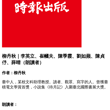
柳丹秋｜李英立、崔幗夫、陳季霞、劉如蘋、陳貞
伃、薛晴（朗讀者）
作者：柳丹秋
臺中人，某校文科助理教授。讀者、觀眾、寫字的人。曾獲臺
積電文學賞首獎，小說集《待月記》入圍臺北國際書展大獎。
朗讀者：