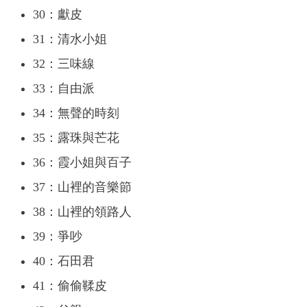
30：獻皮
31：清水小姐
32：三味線
33：自由派
34：無聲的時刻
35：露珠與芒花
36：霞小姐與百子
37：山裡的音樂節
38：山裡的領路人
39：爭吵
40：石田君
41：偷偷鞣皮