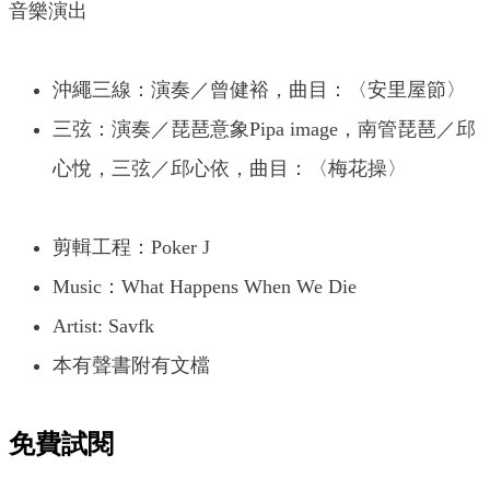
音樂演出
沖繩三線：演奏／曾健裕，曲目：〈安里屋節〉
三弦：演奏／琵琶意象Pipa image，南管琵琶／邱
心悅，三弦／邱心依，曲目：〈梅花操〉
剪輯工程：Poker J
Music：What Happens When We Die
Artist: Savfk
本有聲書附有文檔
免費試閱