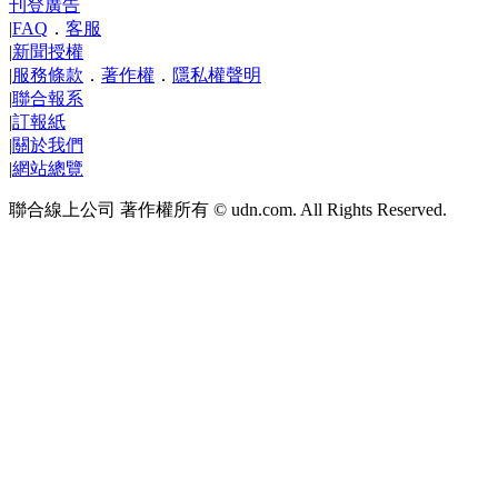
刊登廣告
|
FAQ
．
客服
|
新聞授權
|
服務條款
．
著作權
．
隱私權聲明
|
聯合報系
|
訂報紙
|
關於我們
|
網站總覽
聯合線上公司 著作權所有 © udn.com. All Rights Reserved.