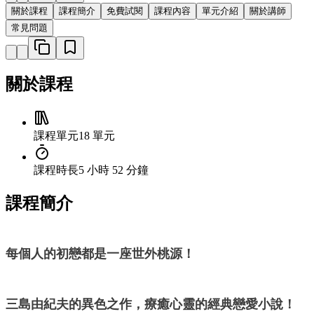
關於課程
課程簡介
免費試閱
課程內容
單元介紹
關於講師
常見問題
關於課程
課程單元
18 單元
課程時長
5 小時 52 分鐘
課程簡介
每個人的初戀都是一座世外桃源！
三島由紀夫的異色之作，療癒心靈的經典戀愛小說！