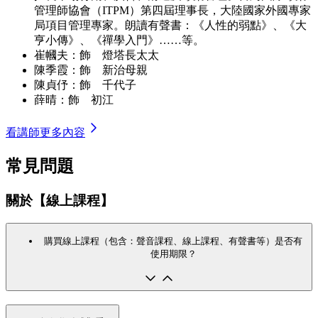
管理師協會（ITPM）第四屆理事長，大陸國家外國專家
局項目管理專家。朗讀有聲書：《人性的弱點》、《大
亨小傳》、《禪學入門》……等。
崔幗夫：飾 燈塔長太太
陳季霞：飾 新治母親
陳貞伃：飾 千代子
薛晴：飾 初江
看講師更多內容
常見問題
關於【線上課程】
購買線上課程（包含：聲音課程、線上課程、有聲書等）是否有
使用期限？