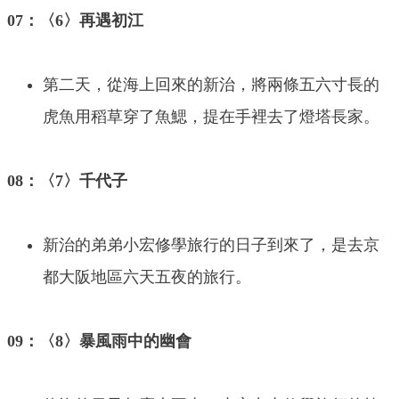
07：〈6〉再遇初江
第二天，從海上回來的新治，將兩條五六寸長的
虎魚用稻草穿了魚鰓，提在手裡去了燈塔長家。
08：〈7〉千代子
新治的弟弟小宏修學旅行的日子到來了，是去京
都大阪地區六天五夜的旅行。
09：〈8〉暴風雨中的幽會