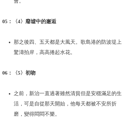
會。
05：〈4〉廢墟中的邂逅
那之後四、五天都是大風天。歌島港的防波堤上
驚濤拍岸，高高捲起水花。
06：〈5〉初吻
之前，新治一直過著雖然清貧但是安穩滿足的生
活，可是自從那天開始，他每天都被不安所折
磨，變得悶悶不樂。