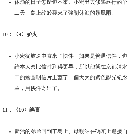
休漁的日子怎麼也不來。小宏出去修學旅行的第
二天，島上終於襲來了強制休漁的暴風雨。
10：〈9〉妒火
小宏從旅途中寄來了快件。如果是普通信件，也
許本人會比信件到得更早，所以他就在京都清水
寺的繪圖明信片上蓋了一個大大的紫色觀光紀念
章，用快件寄出了。
11：〈10〉謠言
新治的弟弟回到了島上。母親站在碼頭上迎接自