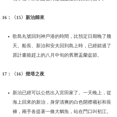
16：〈15〉新治歸來
歌島丸號回到神戶港的時間，比預定日期晚了幾
天。船長、新治和安夫回到島上時，已經錯過了
原計畫能趕上的八月中旬的舊曆盂蘭盆節。
17：〈16〉燈塔之夜
新治已經可以公然出入宮田家了。一天晚上，從
海上回來的新治，身穿清爽的白色開襟襯衫和長
褲，兩手各提著一條大鯛魚，站在門口叫初江。