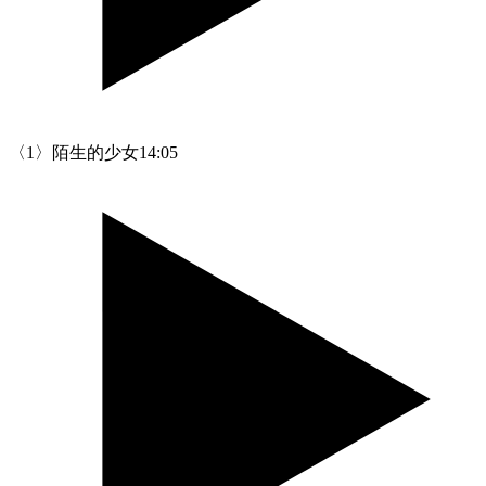
〈1〉陌生的少女
14:05