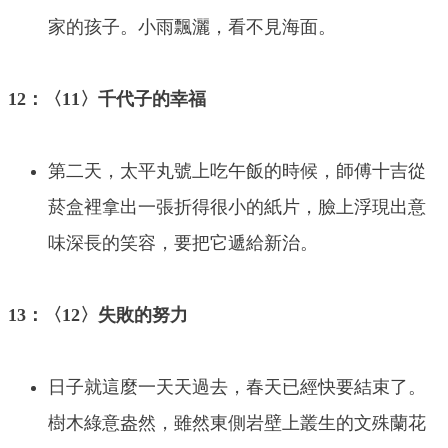
家的孩子。小雨飄灑，看不見海面。
12：〈11〉千代子的幸福
第二天，太平丸號上吃午飯的時候，師傅十吉從
菸盒裡拿出一張折得很小的紙片，臉上浮現出意
味深長的笑容，要把它遞給新治。
13：〈12〉失敗的努力
日子就這麼一天天過去，春天已經快要結束了。
樹木綠意盎然，雖然東側岩壁上叢生的文殊蘭花