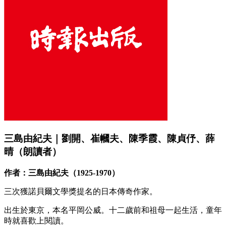
三島由紀夫｜劉開、崔幗夫、陳季霞、陳貞伃、薛
晴（朗讀者）
作者：三島由紀夫（1925-1970）
三次獲諾貝爾文學獎提名的日本傳奇作家。
出生於東京，本名平岡公威。十二歲前和祖母一起生活，童年
時就喜歡上閱讀。