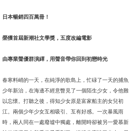
日本暢銷四百萬冊！
榮獲首屆新潮社文學獎，五度改編電影
由專業聲優群演繹，用聲音帶你回到初戀時光
春寒料峭的一天，在純淨的歌島上，忙碌了一天的捕魚
少年新治，在海邊不經意瞥見了一個陌生少女，令他難
以忘懷。打聽之後，得知少女原是富家船主的女兒初
江。兩個少年少女互相吸引、互有好感。一次暴風雨
時，兩人同在一處廢墟中獨處，離開時卻被另一愛慕新