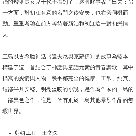
治的燈塔長女兒千代子看到了，遂將此事說了出去；另
一方面，對初江有意的名門之後安夫，也在旁伺機而
動。重重考驗在前方等待著新治和初江這一對初戀情
人……
三島以古希臘神話《達夫尼與克蘿伊》的故事為藍本，
構建了這一首結合了神話與童話元素的青春讚歌，其中
描寫的愛情與人物，幾乎都完全的健康、正常、純真。
這部平凡安穩、明亮溫暖的小說，是作為作家的三島的
一部異色之作，這是一個有別於三島其他暴烈作品的無
瑕世界。
剪輯工程：王奕久