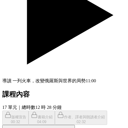
導讀 一列火車，改變俄羅斯與世界的局勢
11:00
課程內容
17
單元
｜總時數12 時 28 分鐘
版權宣告
書籍介紹
作者、譯者與朗讀者介紹
00:32
04:09
02:32