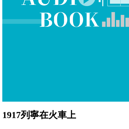
1917列寧在火車上