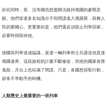
於此同時，英、法等國也想盡辦法維持俄國的參戰意
願。他們派遣多名知識分子與間諜進入俄羅斯，鼓舞人
民的愛國心。更重要的是，他們還必須阻止列寧回家，
必要時得除掉他。
德國與列寧達成協議，派遣一輛列車和士兵護送他直達
俄國邊界。這段旅程的計畫不斷修改，所經的國家各懷
鬼胎，月台上也站滿了間諜。只是，各國想採取行動，
卻拿不準動手的時機。
人類歷史上最重要的一班列車