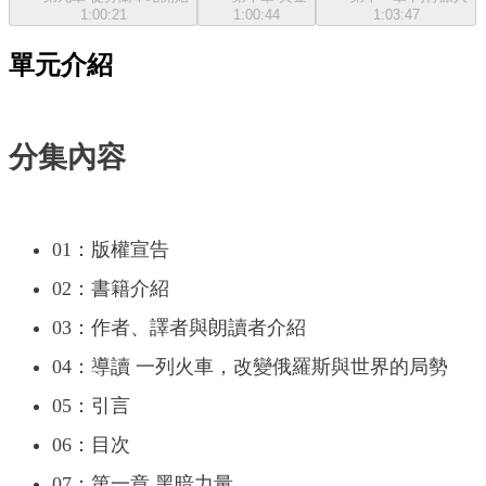
1:00:21
1:00:44
1:03:47
單元介紹
分集內容
01：版權宣告
02：書籍介紹
03：作者、譯者與朗讀者介紹
04：導讀 一列火車，改變俄羅斯與世界的局勢
05：引言
06：目次
07：第一章 黑暗力量