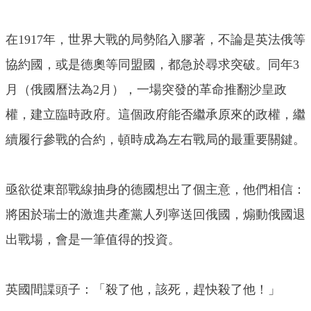
在1917年，世界大戰的局勢陷入膠著，不論是英法俄等
協約國，或是德奧等同盟國，都急於尋求突破。同年3
月（俄國曆法為2月），一場突發的革命推翻沙皇政
權，建立臨時政府。這個政府能否繼承原來的政權，繼
續履行參戰的合約，頓時成為左右戰局的最重要關鍵。
亟欲從東部戰線抽身的德國想出了個主意，他們相信：
將困於瑞士的激進共產黨人列寧送回俄國，煽動俄國退
出戰場，會是一筆值得的投資。
英國間諜頭子：「殺了他，該死，趕快殺了他！」