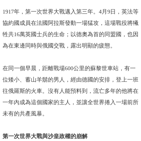
1917年，第一次世界大戰邁入第三年。4月9日，英法等
協約國成員在法國阿拉斯發動一場猛攻，這場戰役將犧
牲共16萬英國士兵的生命；以德奧為首的同盟國，也因
為在東邊同時與俄國交戰，露出明顯的疲態。
在同一個早晨，距離戰場600公里的蘇黎世車站，有一
位矮小、蓄山羊鬍的男人，經由德國的安排，登上一班
往俄羅斯的火車。沒有人能預料到，流亡多年的他將在
一年內成為這個國家的主人，並讓全世界捲入一場前所
未有的共產風暴。
第一次世界大戰與沙皇政權的崩解