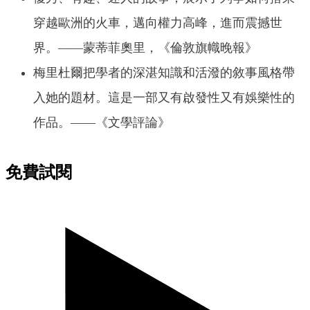
穿越歐洲的火車，邁向權力高峰，進而震撼世
界。——蒙蒂菲奧里，《倫敦旗幟晚報》
梅里杜爾把學者的深湛知識和活潑的敘事風格帶
入她的題材。這是一部又有啟發性又有娛樂性的
作品。——《文學評論》
免費試閱