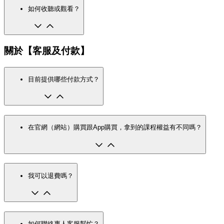
如何收聽或觀看？
關於【客服及付款】
目前提供哪些付款方式？
在官網（網站）購買跟App購買，拿到的課程權益有不同嗎？
我可以退費嗎？
如何聯絡專人客服幫忙？