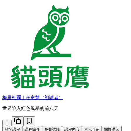
梅里杜爾｜任家慧（朗讀者）
世界陷入紅色風暴的前八天
關於課程
課程簡介
免費試閱
課程內容
單元介紹
關於講師