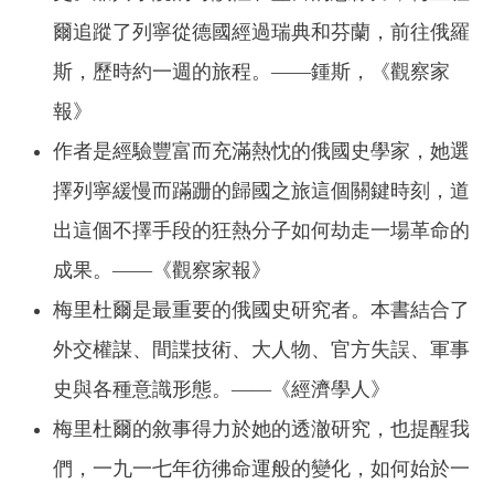
爾追蹤了列寧從德國經過瑞典和芬蘭，前往俄羅
斯，歷時約一週的旅程。——鍾斯，《觀察家
報》
作者是經驗豐富而充滿熱忱的俄國史學家，她選
擇列寧緩慢而蹣跚的歸國之旅這個關鍵時刻，道
出這個不擇手段的狂熱分子如何劫走一場革命的
成果。——《觀察家報》
梅里杜爾是最重要的俄國史研究者。本書結合了
外交權謀、間諜技術、大人物、官方失誤、軍事
史與各種意識形態。——《經濟學人》
梅里杜爾的敘事得力於她的透澈研究，也提醒我
們，一九一七年彷彿命運般的變化，如何始於一