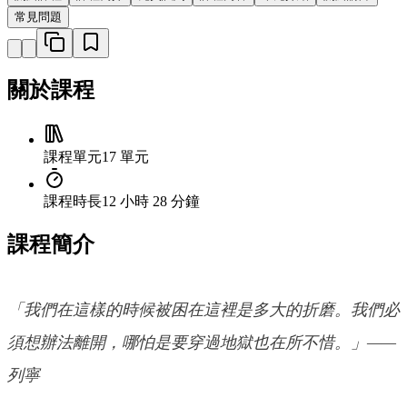
常見問題
關於課程
課程單元
17 單元
課程時長
12 小時 28 分鐘
課程簡介
「我們在這樣的時候被困在這裡是多大的折磨。我們必
須想辦法離開，哪怕是要穿過地獄也在所不惜。」——
列寧