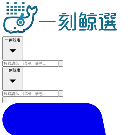
一刻鯨選
一刻鯨選