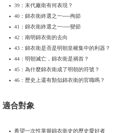
39：末代廠衛有何表現？
40：錦衣衛終選之一──殉節
41：錦衣衛終選之一──變節
42：南明錦衣衛的去向
43：錦衣衛是否是明朝皇權集中的利器？
44：明朝滅亡，錦衣衛是禍首？
45：為什麼錦衣衛成了明朝的符號？
46：歷史上還有類似錦衣衛的官職嗎？
適合對象
希望一次性掌握錦衣衛史的歷史愛好者