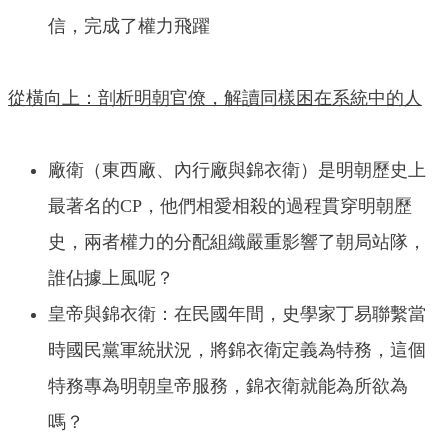
信，完成了權力飛躍
從橫向上：剖析明朝官僚，解讀同樣困在系統中的人
廠衛（東西廠、內行廠與錦衣衛）是明朝歷史上
最著名的CP，他們相愛相殺的過程貫穿明朝歷
史，兩者權力的分配組織嚴重影響了朝局站隊，
誰佔據上風呢？
皇帝與錦衣衛：在民國年間，史學家丁易聯繫當
時國民黨軍統狀況，將錦衣衛定義為特務，這個
特務專為明朝皇帝服務，錦衣衛就能為所欲為
嗎？