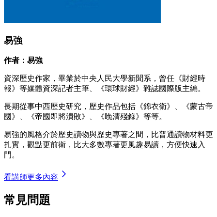
易強
作者：易強
資深歷史作家，畢業於中央人民大學新聞系，曾任《財經時
報》等媒體資深記者主筆、《環球財經》雜誌國際版主編。
長期從事中西歷史研究，歷史作品包括《錦衣衛》、《蒙古帝
國》、《帝國即將潰敗》、《晚清殘錄》等等。
易強的風格介於歷史讀物與歷史專著之間，比普通讀物材料更
扎實，觀點更前衛，比大多數專著更風趣易讀，方便快速入
門。
看講師更多內容
常見問題