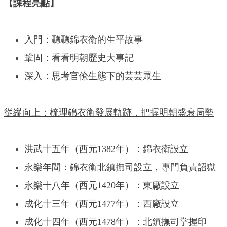
【課程亮點】
入門：聽聽錦衣衛的生平故事
鞏固：看看明朝歷史大事記
深入：思考官僚生態下的芸芸眾生
從縱向上：梳理錦衣衛發展軌跡，把握明朝盛衰局勢
洪武十五年（西元1382年）：錦衣衛設立
永樂年間：錦衣衛北鎮撫司設立，專門負責詔獄
永樂十八年（西元1420年）：東廠設立
成化十三年（西元1477年）：西廠設立
成化十四年（西元1478年）：北鎮撫司掌握印