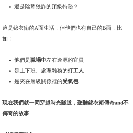
還是陰鷙狡詐的頂級特務？
這是錦衣衛的A面生活，但他們也有自己的B面，比
如：
他們是
職場
中左右逢源的官員
是上下班、處理雜務的
打工人
是夾在層級關係裡的
受氣包
現在我們就一同穿越時光隧道，聽聽錦衣衛傳奇and不
傳奇的故事