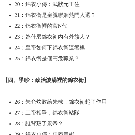
20：錦衣小傳：武狀元王佐
21：錦衣衛是皇親聯姻熱門人選？
22：錦衣衛裡的官N代
23：為什麼錦衣衛內有外族人？
24：皇帝如何下錦衣衛這盤棋
25：錦衣衛是個高危職業？
【四、爭吵：政治漩渦裡的錦衣衛】
26：朱允炆敗給朱棣，錦衣衛起了作用
27：二帝相爭，錦衣衛站隊
28：誰背叛了景帝？
29：錦衣小傳：忠義袁彬