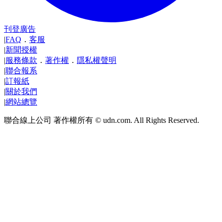
刊登廣告
|
FAQ
．
客服
|
新聞授權
|
服務條款
．
著作權
．
隱私權聲明
|
聯合報系
|
訂報紙
|
關於我們
|
網站總覽
聯合線上公司 著作權所有 © udn.com. All Rights Reserved.