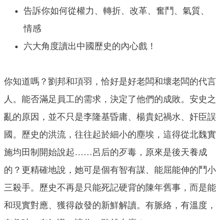
告訴你如何從權力、轉折、改革、奮鬥、氣質、
情感
六大角度讀出中國歷史的內心戲！
你知道嗎？劉邦和項羽，恰好是好老闆和壞老闆的代言
人。能否滿足員工的需求，決定了他們的成敗。安史之
亂的原因，並不只是李隆基昏庸、楊貴妃禍水、奸臣誤
國。歷史的洪流，往往起於細小的塵埃，這得從北魏實
施均田制開始說起……呂后的歹毒，原來是後天養成
的？更精確地說，她可是個有智有謀、能屈能伸的鬥小
三殺手。歷史不再是只能死記硬背的陳年舊事，而是能
和現實對應、獲得啟發的新鮮解讀。有脈絡，有溫度，