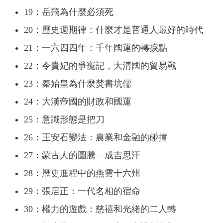
19：岳飛為什麼必須死
20：歷史週期律：什麼才是普通人最好的時代
21：一六四四年：千年國運的轉捩點
22：令貴妃的爭寵記，大清國的貿易戰
23：秦始皇為什麼焚書坑儒
24：大漢帝國的財政和國運
25：意識形態是把刀
26：王安石變法：農業和金融的碰撞
27：蒙古人的圖騰—成吉思汗
28：歷史進程中的燕雲十六州
29：張居正：一代名相的宿命
30：權力的遊戲：慈禧和光緒的二人轉