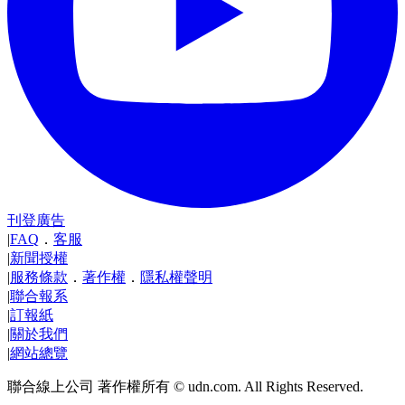
刊登廣告
|
FAQ
．
客服
|
新聞授權
|
服務條款
．
著作權
．
隱私權聲明
|
聯合報系
|
訂報紙
|
關於我們
|
網站總覽
聯合線上公司 著作權所有 © udn.com. All Rights Reserved.