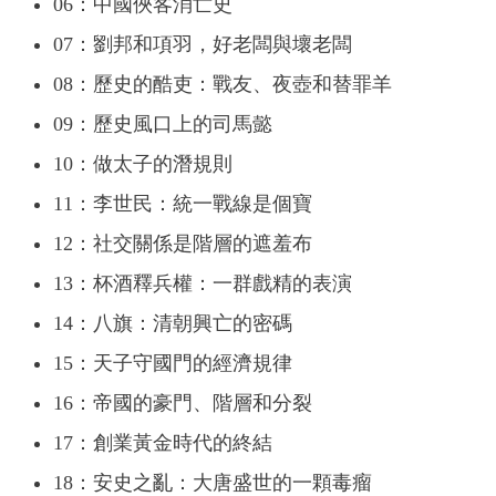
06：中國俠客消亡史
07：劉邦和項羽，好老闆與壞老闆
08：歷史的酷吏：戰友、夜壺和替罪羊
09：歷史風口上的司馬懿
10：做太子的潛規則
11：李世民：統一戰線是個寶
12：社交關係是階層的遮羞布
13：杯酒釋兵權：一群戲精的表演
14：八旗：清朝興亡的密碼
15：天子守國門的經濟規律
16：帝國的豪門、階層和分裂
17：創業黃金時代的終結
18：安史之亂：大唐盛世的一顆毒瘤