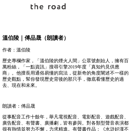
溫伯陵｜傅品晟（朗讀者）
作者：溫伯陵
歷史專欄作家，「溫伯陵的煙火人間」公眾號創始人，擁有百
萬粉絲，「一點資訊」搜尋引擎2019年度「真知灼見供應
商」。他擅長用通俗易懂的寫法，從新奇的角度闡述不一樣的
歷史觀點，幫你發現歷史背後的那只手，徹底看懂歷史的過
去、現在和未來。
朗讀者：傅品晟
從事配音工作十餘年，舉凡電視配音、電影配音、遊戲配音、
廣告配音、有聲書、廣播劇，皆有參與。對各類型聲音表演都
很有熱情並努力不懈，力求精進。有聲書作品：《水滸好漢不