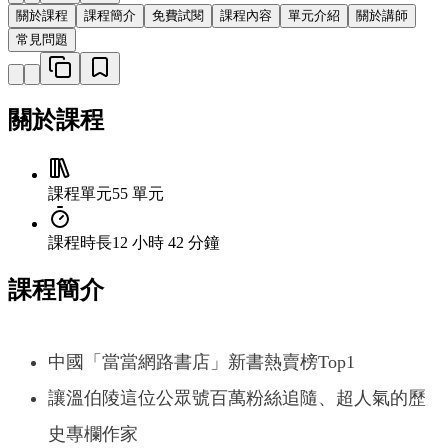
關於課程
課程簡介
免費試閱
課程內容
單元介紹
關於講師
常見問題
關於課程
課程單元
55 單元
課程時長
12 小時 42 分鐘
課程簡介
中國「當當網路書店」新書熱賣榜Top1
讓溫伯陵這位公眾號百萬粉絲追隨、超人氣的歷
史專欄作家