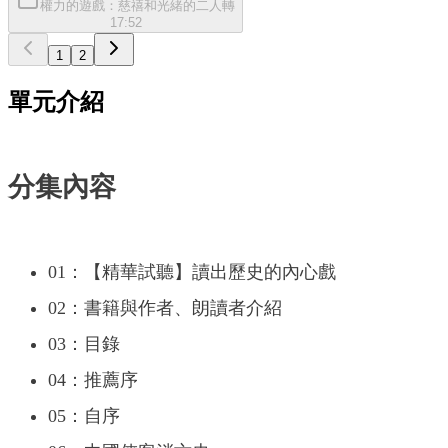
權力的遊戲：慈禧和光緒的二人轉
17:52
1
2
單元介紹
分集內容
01：【精華試聽】讀出歷史的內心戲
02：書籍與作者、朗讀者介紹
03：目錄
04：推薦序
05：自序