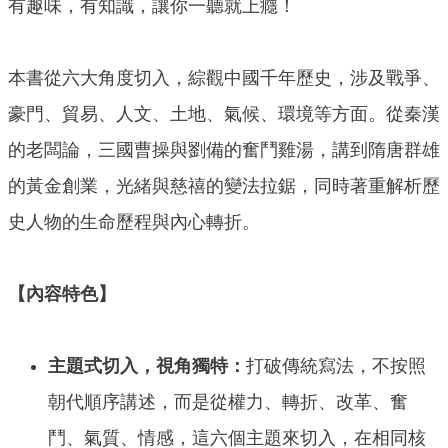
有趣味，有知識，讓你一聽就上癮！
本書從六大角度切入，綜觀中國千年歷史，涉及戰爭、
豪門、貿易、人文、土地、氣候、環境等方面。從秦漢
的老闆論，三國曹操與劉備的奮鬥雞湯，講到隋唐群雄
的黃金創業，光緒與慈禧的變法拉鋸，同時著重解析歷
史人物的生命歷程與內心轉折。
【內容特色】
主題式切入，視角獨特：
打破傳統寫法，不按照
朝代順序講述，而是從權力、轉折、改革、奮
鬥、氣質、情感，這六個主題來切入，在相同核