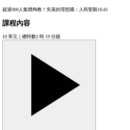
超過900人集體殉教！失落的理想國：人民聖殿
16:41
課程內容
10
單元
｜總時數2 時 19 分鐘