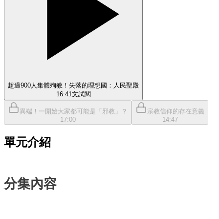
超過900人集體殉教！失落的理想國：人民聖殿
16:41
文
試閱
異端！一開始大家都可能是「邪教」？
宗教信仰的存在意義
17:00
14:47
單元介紹
分集內容