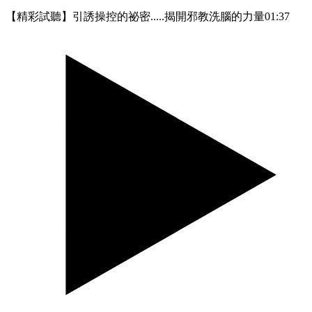
【精彩試聽】引誘操控的祕密.....揭開邪教洗腦的力量
01:37