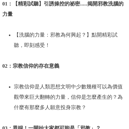
01：【精彩試聽】引誘操控的祕密.....揭開邪教洗腦的
力量
【洗腦的力量：邪教為何興起？】點開精彩試
聽，即刻感受！
02：宗教信仰的存在意義
宗教信仰是人類思想文明中少數幾種可以為價值
觀帶來巨大翻轉的力量，信仰是怎麼產生的？為
什麼有那麼多人願意投身宗教？
03：異端！一開始大家都可能是「邪教」？