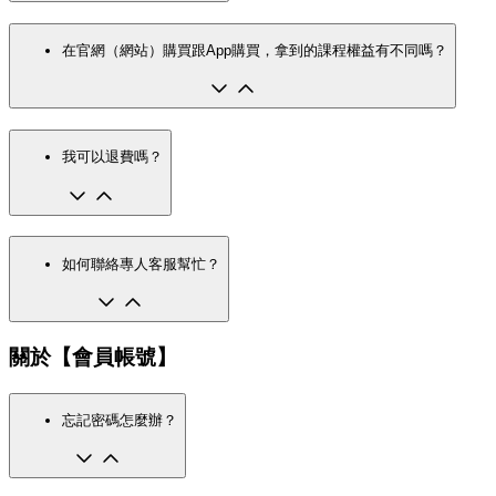
在官網（網站）購買跟App購買，拿到的課程權益有不同嗎？
我可以退費嗎？
如何聯絡專人客服幫忙？
關於【會員帳號】
忘記密碼怎麼辦？