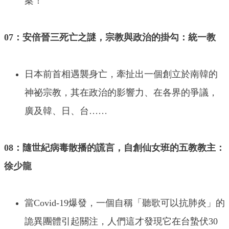
案！
07：安倍晉三死亡之謎，宗教與政治的掛勾：統一教
日本前首相遇襲身亡，牽扯出一個創立於南韓的
神祕宗教，其在政治的影響力、在各界的爭議，
廣及韓、日、台……
08：隨世紀病毒散播的謊言，自創仙女班的五教教主：
徐少龍
當Covid-19爆發，一個自稱「聽歌可以抗肺炎」的
詭異團體引起關注，人們這才發現它在台蟄伏30