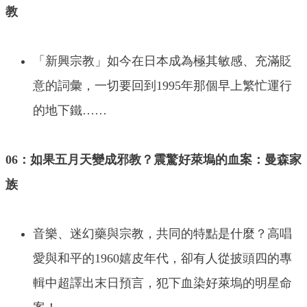
教
「新興宗教」如今在日本成為極其敏感、充滿貶
意的詞彙，一切要回到1995年那個早上繁忙運行
的地下鐵……
06：如果五月天變成邪教？震驚好萊塢的血案：曼森家
族
音樂、迷幻藥與宗教，共同的特點是什麼？高唱
愛與和平的1960嬉皮年代，卻有人從披頭四的專
輯中超譯出末日預言，犯下血染好萊塢的明星命