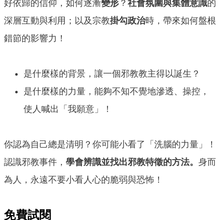
好依歸的信仰，如何逐漸
變形
？
社會氛圍與集體意識
的
深層互動與利用；以及宗教
掛勾政治
時，帶來如何盤根
錯節的影響力！
是什麼樣的背景，讓一個邪教教主得以誕生？
是什麼樣的力量，能夠不知不覺地滲透、操控，
使人喊出「我願意」！
你認為自己總是清明？你可能小看了「洗腦的力量」！
認識邪教事件，
學會辨識並找出邪教特徵的方法。
身而
為人，永遠不要小看人心的脆弱與恐怖！
免費試閱