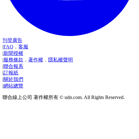
刊登廣告
|
FAQ
．
客服
|
新聞授權
|
服務條款
．
著作權
．
隱私權聲明
|
聯合報系
|
訂報紙
|
關於我們
|
網站總覽
聯合線上公司 著作權所有 © udn.com. All Rights Reserved.