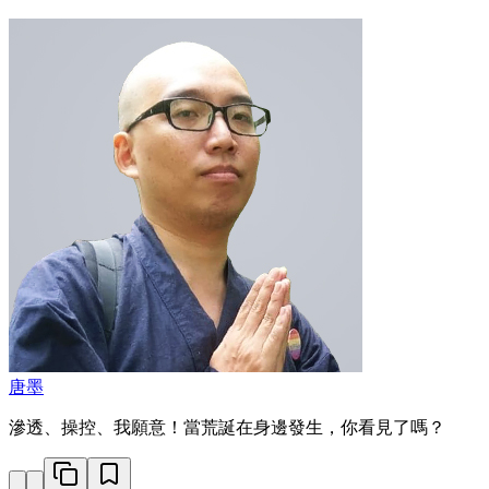
唐墨
滲透、操控、我願意！當荒誕在身邊發生，你看見了嗎？