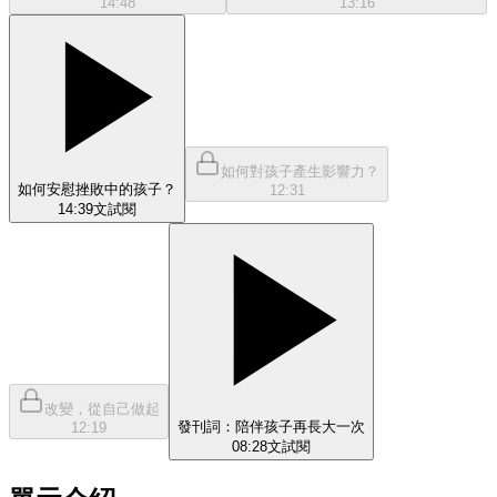
14:48
13:16
如何對孩子產生影響力？
如何安慰挫敗中的孩子？
12:31
14:39
文
試閱
改變，從自己做起
發刊詞：陪伴孩子再長大一次
12:19
08:28
文
試閱