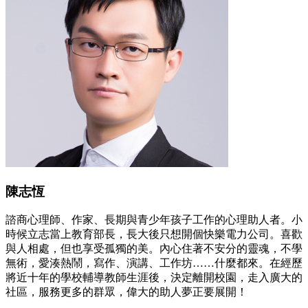
陳志恆
諮商心理師、作家、長期與青少年孩子工作的心理助人者。小
時候立志當上教育部長，長大後只想開個快樂電力公司。喜歡
與人相處，但也享受孤獨的美。內心住著不安分的靈魂，不學
無術，愛湊熱鬧，寫作、演講、工作坊……什麼都來。在經歷
將近十年的學校輔導教師生涯後，決定離開校園，走入廣大的
社區，服務更多的群眾，偉大的助人夢正要展開！