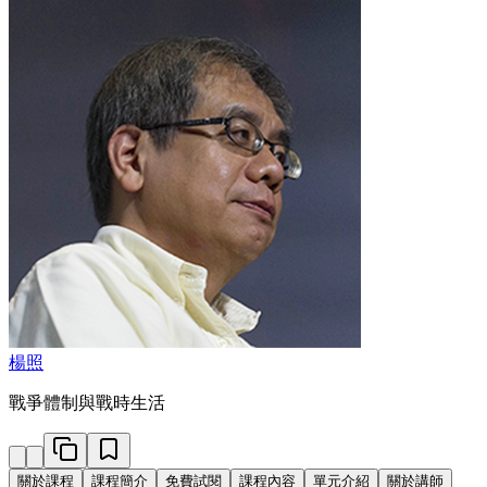
楊照
戰爭體制與戰時生活
關於課程
課程簡介
免費試閱
課程內容
單元介紹
關於講師