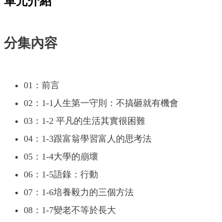
單元介紹
分集內容
01：前言
02：1-1人生第一守則：不搞砸就有機會
03：1-2 平凡的生活其實很困難
04：1-3跟富翁學習富人的思考法
05：1-4大學的崩壞
06：1-5語錄：行動
07：1-6培養毅力的三個方法
08：1-7變老不等於長大