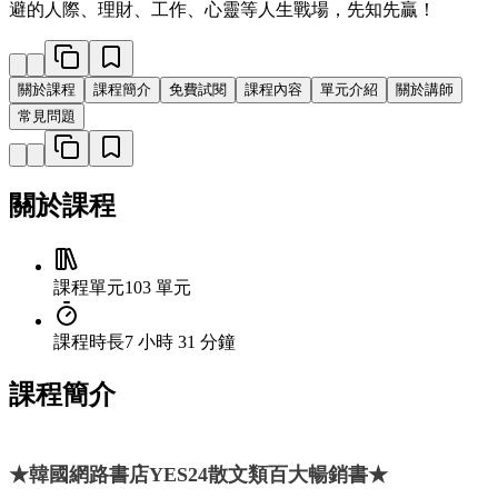
避的人際、理財、工作、心靈等人生戰場，先知先贏！
關於課程
課程簡介
免費試閱
課程內容
單元介紹
關於講師
常見問題
關於課程
課程單元
103 單元
課程時長
7 小時 31 分鐘
課程簡介
★韓國網路書店YES24散文類百大暢銷書★