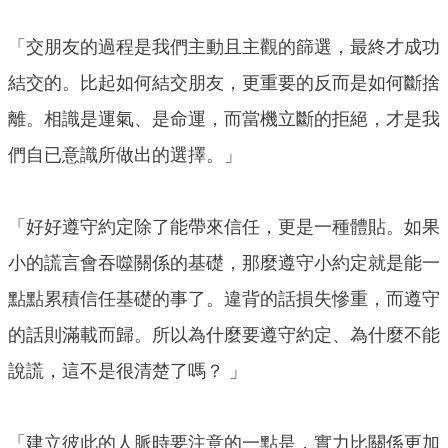
「交朋友的過程是我們主動且主觀的篩選，最終才成功
結交的。比起如何結交朋友，更重要的反而是如何斷捨
離。相識是運氣、是命運，而當機立斷的拒絕，才是我
們自已意識所做出的選擇。」
「好好遵守約定除了能帶來信任，更是一種體貼。如果
小的謊言會吞噬關係的基礎，那麼遵守小約定就是能一
點點累積信任基礎的事了。違背的話損失慘重，而遵守
的話則滿載而歸。所以為什麼要遵守約定、為什麼不能
說謊，這不是很清楚了嗎？ 」
「建立彼此的人脈時要注意的一點是，實力比關係更加