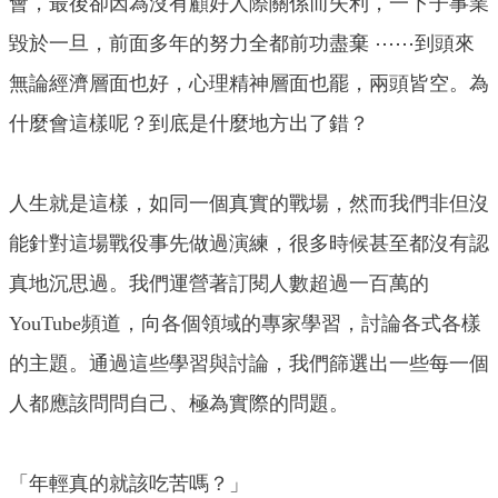
會，最後卻因為沒有顧好人際關係而失利，一下子事業
毀於一旦，前面多年的努力全都前功盡棄 ⋯⋯到頭來
無論經濟層面也好，心理精神層面也罷，兩頭皆空。為
什麼會這樣呢？到底是什麼地方出了錯？
人生就是這樣，如同一個真實的戰場，然而我們非但沒
能針對這場戰役事先做過演練，很多時候甚至都沒有認
真地沉思過。我們運營著訂閱人數超過一百萬的
YouTube頻道，向各個領域的專家學習，討論各式各樣
的主題。通過這些學習與討論，我們篩選出一些每一個
人都應該問問自己、極為實際的問題。
「年輕真的就該吃苦嗎？」