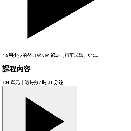
4-9用少少的努力成功的祕訣（精華試聽）
04:13
課程內容
104
單元
｜總時數7 時 31 分鐘