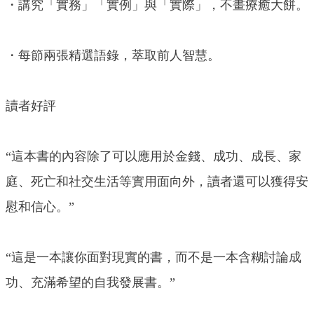
・講究「實務」「實例」與「實際」，不畫療癒大餅。
・每節兩張精選語錄，萃取前人智慧。
讀者好評
“這本書的內容除了可以應用於金錢、成功、成長、家
庭、死亡和社交生活等實用面向外，讀者還可以獲得安
慰和信心。”
“這是一本讓你面對現實的書，而不是一本含糊討論成
功、充滿希望的自我發展書。”