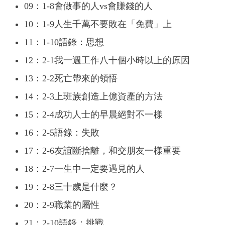
09：1-8會做事的人vs會賺錢的人
10：1-9人生千萬不要敗在「免費」上
11：1-10語錄：思想
12：2-1我一週工作八十個小時以上的原因
13：2-2死亡帶來的領悟
14：2-3上班族創造上億資產的方法
15：2-4成功人士的早晨絕對不一樣
16：2-5語錄：失敗
17：2-6友誼斷捨離，和交朋友一樣重要
18：2-7一生中一定要遇見的人
19：2-8三十歲是什麼？
20：2-9職業的屬性
21：2-10語錄：挑戰