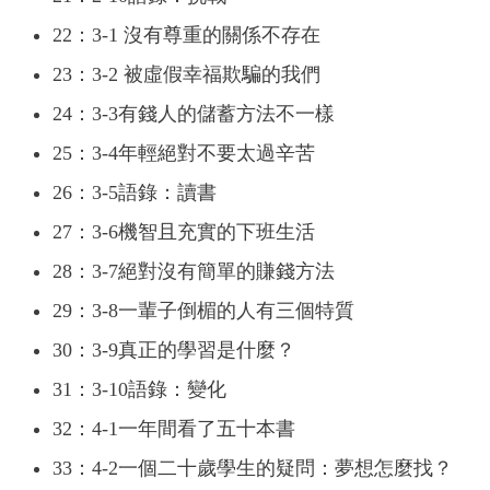
22：3-1 沒有尊重的關係不存在
23：3-2 被虛假幸福欺騙的我們
24：3-3有錢人的儲蓄方法不一樣
25：3-4年輕絕對不要太過辛苦
26：3-5語錄：讀書
27：3-6機智且充實的下班生活
28：3-7絕對沒有簡單的賺錢方法
29：3-8一輩子倒楣的人有三個特質
30：3-9真正的學習是什麼？
31：3-10語錄：變化
32：4-1一年間看了五十本書
33：4-2一個二十歲學生的疑問：夢想怎麼找？