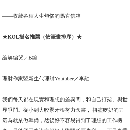
——收藏各種人生煩惱的馬克信箱
★KOL掛名推薦（依筆畫排序）★
編笑編哭／B編
理財作家暨新生代理財Youtuber／李勛
我們每天都在現實和理想的差異間，和自己打架、與世
界爭鬥。從小到大咬緊牙根努力念書， 拚盡吃奶的力
氣為就業做準備，然後好不容易得到了理想的工作機