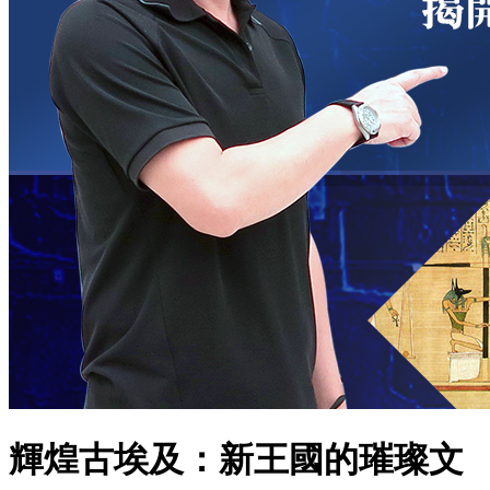
輝煌古埃及：新王國的璀璨文