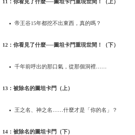
11：你看見了什麼──圖坦卡門重現世間！（上）
帝王谷15年都挖不出東西，真的嗎？
12：你看見了什麼──圖坦卡門重現世間！（下）
千年前呼出的那口氣，從那個洞裡……
13：被除名的圖坦卡門（上）
王之名、神之名……什麼才是「你的名」？
14：被除名的圖坦卡門（下）