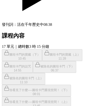
發刊詞：活在千年歷史中
08:38
課程內容
17
單元
｜總時數3 時 15 分鐘
圖坦卡門的寶藏（下）
圖坦卡門的寶藏（上）
10:45
11:28
圖坦卡門的詛咒
被除名的圖坦卡門（下）
14:55
06:37
被除名的圖坦卡門（上）
11:10
你看見了什麼──圖坦卡門重現世間！（下）
08:01
你看見了什麼──圖坦卡門重現世間！（上）
12:45