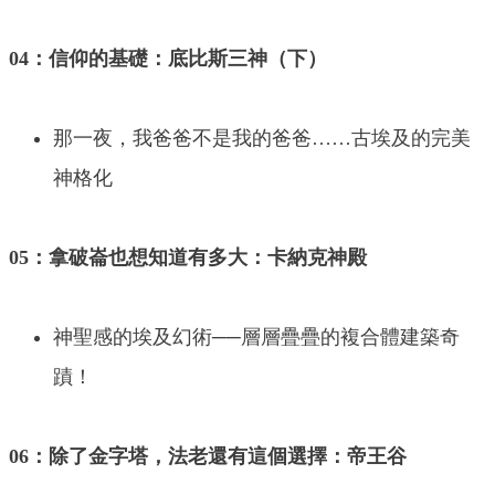
04：信仰的基礎：底比斯三神（下）
那一夜，我爸爸不是我的爸爸……古埃及的完美
神格化
05：拿破崙也想知道有多大：卡納克神殿
神聖感的埃及幻術──層層疊疊的複合體建築奇
蹟！
06：除了金字塔，法老還有這個選擇：帝王谷