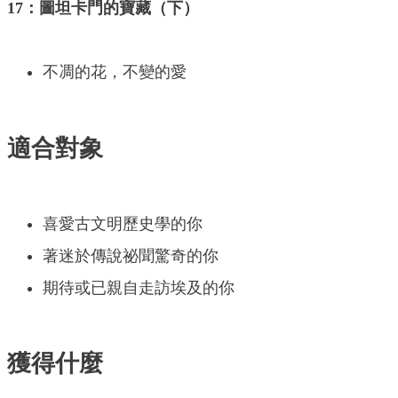
17：圖坦卡門的寶藏（下）
不凋的花，不變的愛
適合對象
喜愛古文明歷史學的你
著迷於傳說祕聞驚奇的你
期待或已親自走訪埃及的你
獲得什麼