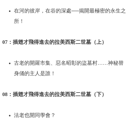
在河的彼岸，在谷的深處──揭開最極密的永生之
所！
07：插翅才飛得進去的拉美西斯二世墓（上）
古老的開羅市集、惡名昭彰的盜墓村……神秘替
身俑的主人是誰！
08：插翅才飛得進去的拉美西斯二世墓（下）
法老也開同學會？