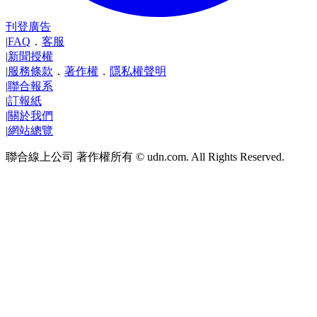
刊登廣告
|
FAQ
．
客服
|
新聞授權
|
服務條款
．
著作權
．
隱私權聲明
|
聯合報系
|
訂報紙
|
關於我們
|
網站總覽
聯合線上公司 著作權所有 © udn.com. All Rights Reserved.