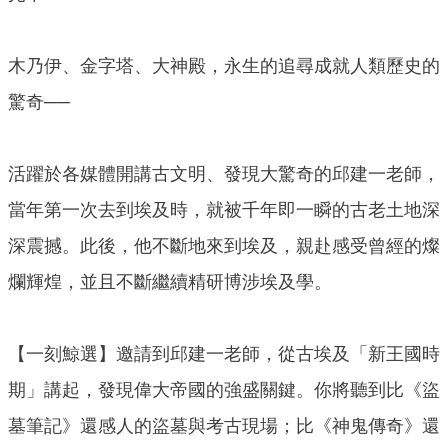
木乃伊、金字塔、大神殿，永生的追尋成就人類歷史的
驚奇──
活躍於各媒體開講古文明、發現大驚奇的邱建一老師，
當年第一次去到埃及時，就被千年即一瞬的古老土地深
深震撼。此後，他不斷地來到埃及，親赴感受曾經的燦
爛輝煌，並且不斷繼續精研博涉埃及學。
【一刻鯨選】邀請到邱建一老師，從古埃及「新王國時
期」講起，發現偉大帝國的強盛關鍵。你將聽到比《盜
墓筆記》還感人的盜墓與考古現場；比《神鬼傳奇》還