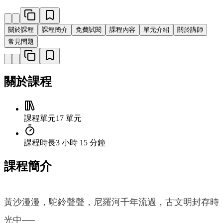
關於課程
課程簡介
免費試閱
課程內容
單元介紹
關於講師
常見問題
關於課程
課程單元
17 單元
課程時長
3 小時 15 分鐘
課程簡介
黃沙漫漫，駝鈴聲聲，尼羅河千年流過，古文明封存時
光中──