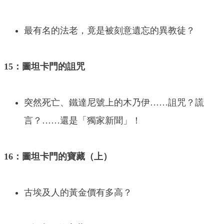
最有名的法老，竟是被刻意遺忘的異教徒？
15：圖坦卡門的詛咒
突然死亡、鐵達尼號上的木乃伊……詛咒？謊
言？……還是「獨家新聞」！
16：圖坦卡門的寶藏（上）
古埃及人的黃金價有多高？