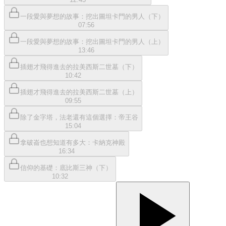
一段愛與夢想的故事：挖出圖坦卡門的男人（下）
07:56
一段愛與夢想的故事：挖出圖坦卡門的男人（上）
13:46
插翅才飛得進去的拉美西斯二世墓（下）
10:42
插翅才飛得進去的拉美西斯二世墓（上）
09:55
除了金字塔，法老還有這個選擇：帝王谷
15:04
拿破崙也想知道有多大：卡納克神殿
16:34
信仰的基礎：底比斯三神（下）
10:32