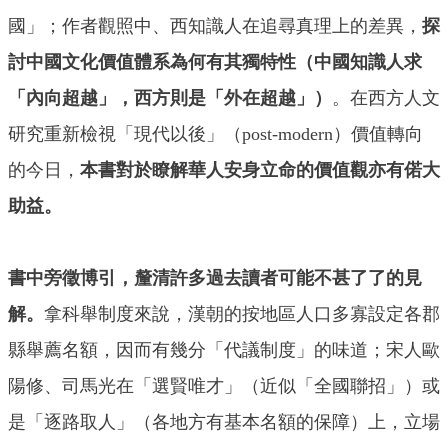
國」；作者觀照中、西知識人在追尋真理上的差異，
探
討中國文化價值體系為何有其獨特性（中國知識人求
「內向超越」，西方則是「外在超越」）
。在西方人文
研究重新檢視「現代以後」（post-modern）價值轉向
的今日，
本書對於瞭解華人安身立命的價值觀亦有偌大
助益。
書中旁徵博引，釐清許多過去讀者可能不甚了了的見
解。
拿科舉制度來說，漢朝的按地區人口多寡設定各郡
縣舉薦名額，因而有幾分「代議制度」的味道；宋人歐
陽修、司馬光在「選賢唯才」（近似「全國聯招」）或
是「逐路取人」（各地方有基本名額的保障）上，立場