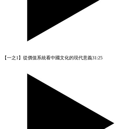
【一之1】從價值系統看中國文化的現代意義
31:25