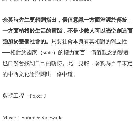
余英時先生更精闢指出，價值意識一方面淵源於傳統，
一方面植根於生活的實踐，不是少數人可以憑空創造而
強加於整個社會的。
只要社會本身有其相對的獨立性
──相對於國家（state）的權力而言，價值觀念的變遷
也自然會找到自己的軌跡。此一見解，著實為百年未定
的中西文化論辯闢出一條中道。
剪輯工程：Poker J
Music：Summer Sidewalk