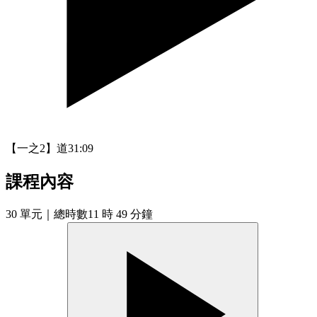
【一之2】道
31:09
課程內容
30
單元
｜總時數11 時 49 分鐘