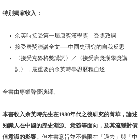
特別獨家收入：
余英時接受第一屆唐獎漢學獎 受獎致詞
接受唐獎演講全文──中國史研究的自我反思
〈接受克魯格獎講詞〉／〈接受唐獎漢學獎講
詞〉，最重要的余英時學思歷程自述
全書由專業聲優演繹。
本書收入余英時先生在1980年代之後研究的菁華，論述
知識人在中國的歷史淵源、意義等面向，及其流變對價
值意識的影響。
但本書意旨並不侷限在「過去」與「中