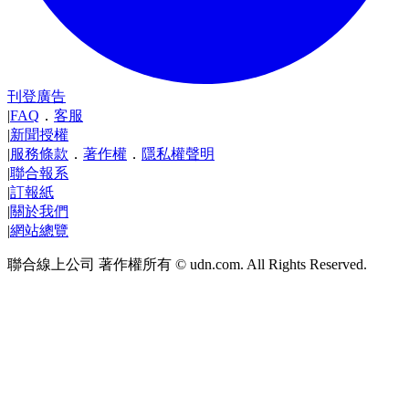
刊登廣告
|
FAQ
．
客服
|
新聞授權
|
服務條款
．
著作權
．
隱私權聲明
|
聯合報系
|
訂報紙
|
關於我們
|
網站總覽
聯合線上公司 著作權所有 © udn.com. All Rights Reserved.