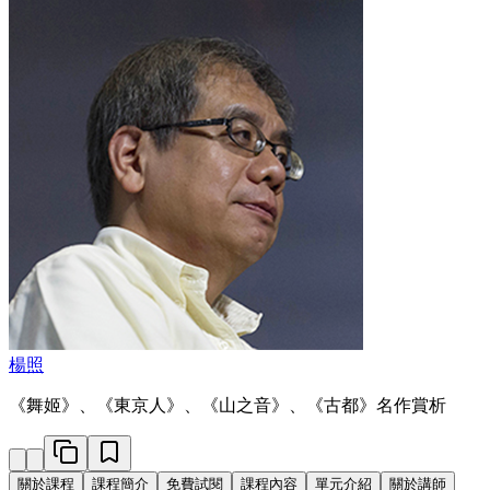
楊照
《舞姬》、《東京人》、《山之音》、《古都》名作賞析
關於課程
課程簡介
免費試閱
課程內容
單元介紹
關於講師