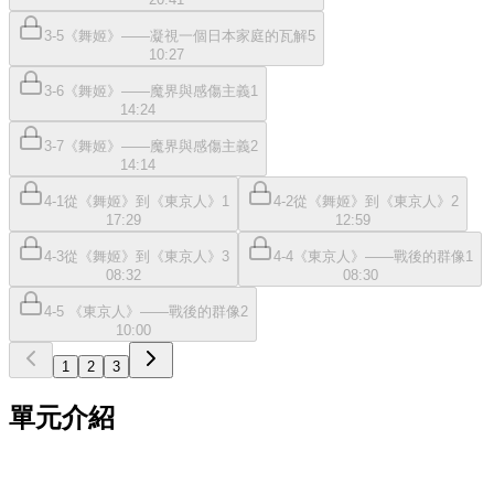
3-5《舞姬》——凝視一個日本家庭的瓦解5
10:27
3-6《舞姬》——魔界與感傷主義1
14:24
3-7《舞姬》——魔界與感傷主義2
14:14
4-1從《舞姬》到《東京人》1
4-2從《舞姬》到《東京人》2
17:29
12:59
4-3從《舞姬》到《東京人》3
4-4《東京人》——戰後的群像1
08:32
08:30
4-5 《東京人》——戰後的群像2
10:00
1
2
3
單元介紹