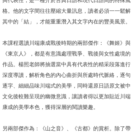
與代表性，是一種介於古典日語和現代日語間的特殊風
格。他的文字間往往壓縮大量訊息，讀者必須一一鬆解
其中的「結」，才能重重潛入其文字內在的豐美風景。
本課程選讀川端康成戰後時期的兩部傑作：《舞姬》與
《東京人》，都是有意識處理戰爭、戰後與女性處境的
作品。楊照老師將抽選當中具有代表性的精采段落進行
深度導讀，解析角色的內心曲折與所處時代脈絡，逐句
逐字、細細品味川端式的美學，同時還原日語原文被中
文化後較難呈現的幽微意識，讓讀者得以更加貼近川端
康成的美學本色，獲得深層的閱讀樂趣。
另兩部傑作為：《山之音》、《古都》的賞析。除了帶