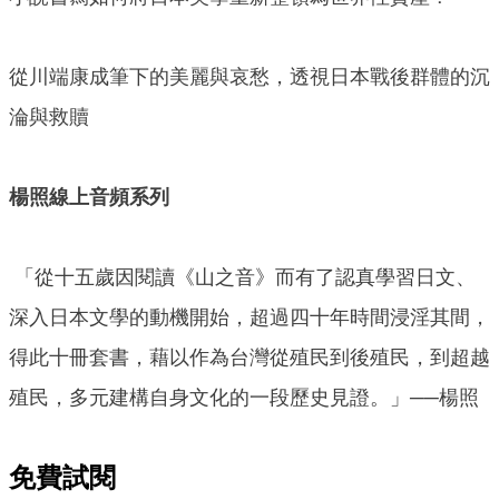
從川端康成筆下的美麗與哀愁，透視日本戰後群體的沉
淪與救贖
楊照線上音頻系列
「從十五歲因閱讀《山之音》而有了認真學習日文、
深入日本文學的動機開始，超過四十年時間浸淫其間，
得此十冊套書，藉以作為台灣從殖民到後殖民，到超越
殖民，多元建構自身文化的一段歷史見證。」──楊照
免費試閱