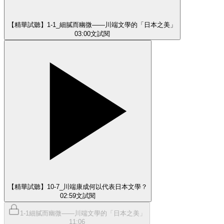
【精華試聽】1-1_細膩而幽微——川端文學的「日本之美」
03:00
文
試閱
【精華試聽】10-7_川端康成何以代表日本文學？
02:59
文
試閱
1-1細膩而幽微——川端文學的「日本之美」
11:06