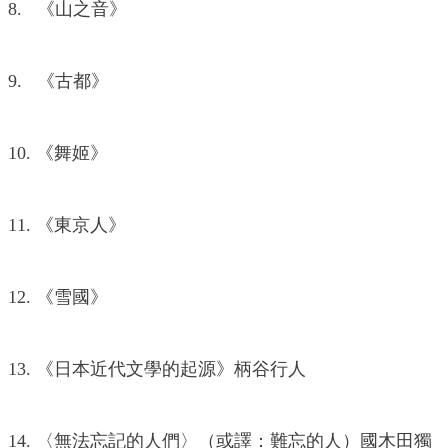
8. 《山之音》
9. 《古都》
10. 《舞姬》
11. 《東京人》
12. 《雪國》
13. 《日本近代文學的起源》柄谷行人
14. 〈無法忘記的人們〉（或譯：難忘的人）國木田獨