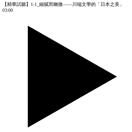
【精華試聽】1-1_細膩而幽微——川端文學的「日本之美」
03:00