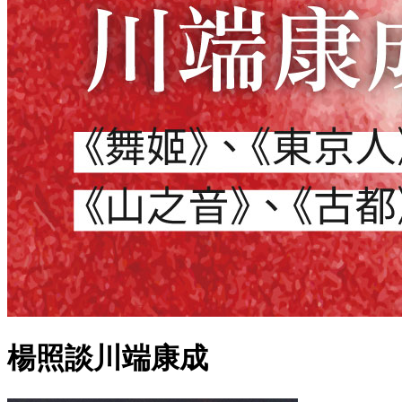
楊照談川端康成