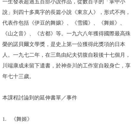
一生發表超過五百部小說作品，從數百字的「掌中小
說」到四十多萬字的長篇小說《東京人》，形式不拘，
代表作包括《伊豆的舞孃》、《雪國》、《舞姬》、
《山之音》、《古都》等。一九六八年獲得國際最高殊
榮的諾貝爾文學獎，是史上第一位獲得此獎項的日本
人。一九七二年，在三島由紀夫切腹自殺後十七個月，
川端康成未留下遺書，於神奈川的工作室自殺身亡，享
年七十三歲。
本課程討論到的延伸書單／事件
1. 《舞姬》