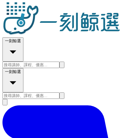
一刻鯨選
一刻鯨選