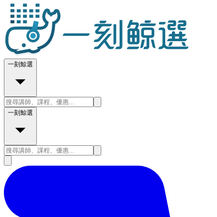
一刻鯨選
一刻鯨選