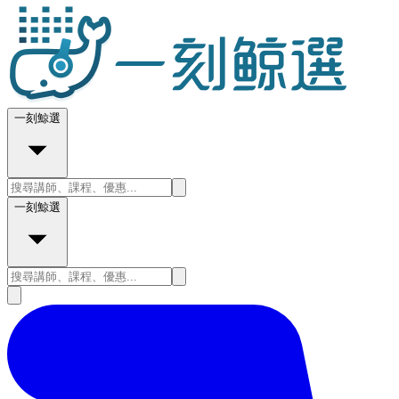
一刻鯨選
一刻鯨選