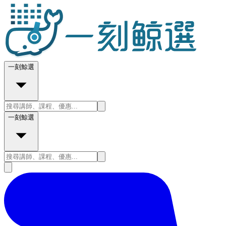
一刻鯨選
一刻鯨選