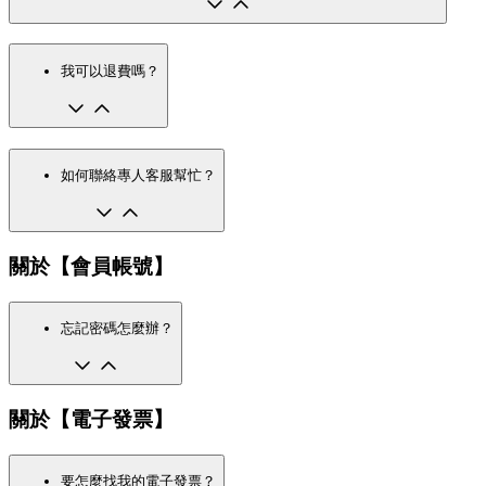
我可以退費嗎？
如何聯絡專人客服幫忙？
關於【會員帳號】
忘記密碼怎麼辦？
關於【電子發票】
要怎麼找我的電子發票？