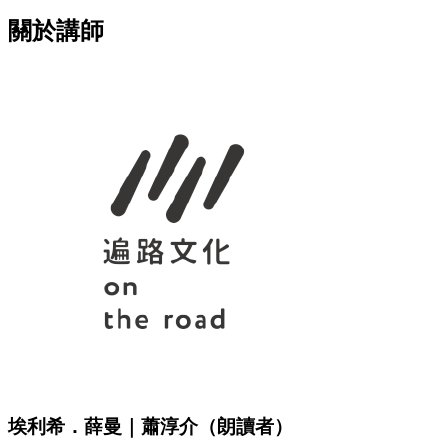
關於講師
埃利希．薛曼｜蕭淳介（朗讀者）