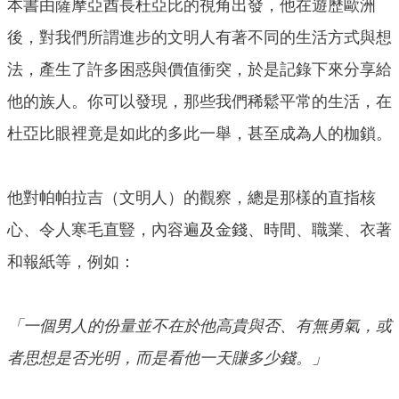
本書由薩摩亞酋長杜亞比的視角出發，他在遊歷歐洲
後，對我們所謂進步的文明人有著不同的生活方式與想
法，產生了許多困惑與價值衝突，於是記錄下來分享給
他的族人。你可以發現，那些我們稀鬆平常的生活，在
杜亞比眼裡竟是如此的多此一舉，甚至成為人的枷鎖。
他對帕帕拉吉（文明人）的觀察，總是那樣的直指核
心、令人寒毛直豎，內容遍及金錢、時間、職業、衣著
和報紙等，例如：
「一個男人的份量並不在於他高貴與否、有無勇氣，或
者思想是否光明，而是看他一天賺多少錢。」