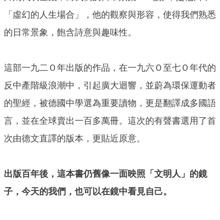
「虛幻的人生場合」，他的觀察與形容，使得我們熟悉
的日常景象，飽含詩意與趣味性。
這部一九二Ｏ年出版的作品，在一九六Ｏ至七Ｏ年代的
反中產階級浪潮中，引起廣大迴響，並蔚為環保運動者
的聖經，被德國中學選為重要讀物，更是翻譯成多國語
言，並在全球賣出一百多萬冊。這次的有聲書選用了首
次由德文直譯的版本，更貼近原意。
出版百年後，這本書仍舊像一面映照「文明人」的鏡
子，今天的我們，也可以在鏡中看見自己。