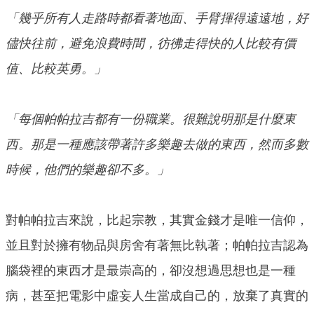
「幾乎所有人走路時都看著地面、手臂揮得遠遠地，好
儘快往前，避免浪費時間，彷彿走得快的人比較有價
值、比較英勇。」
「每個帕帕拉吉都有一份職業。很難說明那是什麼東
西。那是一種應該帶著許多樂趣去做的東西，然而多數
時候，他們的樂趣卻不多。」
對帕帕拉吉來說，比起宗教，其實金錢才是唯一信仰，
並且對於擁有物品與房舍有著無比執著；帕帕拉吉認為
腦袋裡的東西才是最崇高的，卻沒想過思想也是一種
病，甚至把電影中虛妄人生當成自己的，放棄了真實的