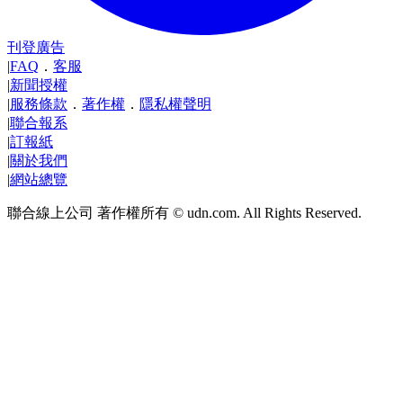
刊登廣告
|
FAQ
．
客服
|
新聞授權
|
服務條款
．
著作權
．
隱私權聲明
|
聯合報系
|
訂報紙
|
關於我們
|
網站總覽
聯合線上公司 著作權所有 © udn.com. All Rights Reserved.