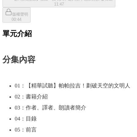
11:47
版權聲明
00:44
單元介紹
分集內容
01：【精華試聽】帕帕拉吉！劃破天空的文明人
02：書籍介紹
03：作者、譯者、朗讀者簡介
04：目錄
05：前言