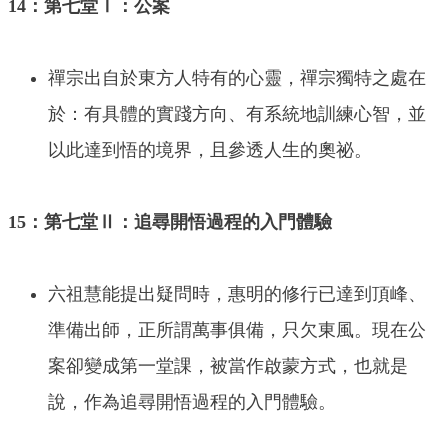
14：第七堂Ⅰ：公案
禪宗出自於東方人特有的心靈，禪宗獨特之處在
於：有具體的實踐方向、有系統地訓練心智，並
以此達到悟的境界，且參透人生的奧祕。
15：第七堂Ⅱ：追尋開悟過程的入門體驗
六祖慧能提出疑問時，惠明的修行已達到頂峰、
準備出師，正所謂萬事俱備，只欠東風。現在公
案卻變成第一堂課，被當作啟蒙方式，也就是
說，作為追尋開悟過程的入門體驗。