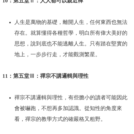
10：第五堂Ⅱ：人人都可以親近禪
人生是萬物的基礎，離開人生，任何東西也無法
存在。就算懂得各種哲學，明白所有偉大美好的
思想，說到底也不能逃離人生。只有踏在堅實的
地上，一步步行走，才能觀測繁星。
11：第五堂Ⅲ：禪宗不講邏輯與理性
禪宗不講邏輯與理性，有些膽小的讀者可能因此
會被嚇跑，不想再多加認識。從知性的角度來
看，禪宗的教學方式的確嚴格又粗野。