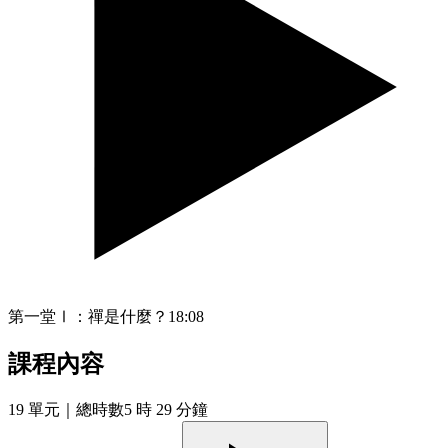
第一堂Ⅰ：禪是什麼？
18:08
課程內容
19
單元
｜總時數5 時 29 分鐘