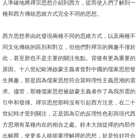
人準確地將禪宗思想介紹到西方，從而使人們了解到一
種和西方傳統思維方式完全不同的思想。
西方思想界由此發現兩種不同的思維方式，以及兩種不
同文化傳統的區別和對立，但他們對禪宗的興趣不僅於
此，甚至那也不是主要的關注焦點。背後有更為重要的
原因。十八世紀歐洲啟蒙主義者曾對中國的儒家思想發
生興趣，那是因為儒家思想符合當時理性主義思潮的需
求。儘管，那種儒家思想被啟蒙主義者作了為我所需的
引申和發揮。禪宗思想那時沒有引起西方注意，在二十
世紀時才受到關注，正是因為它的反理性色彩與現代西
方思潮有某種內在的相合之處。鈴木大拙從禪的內部作
出解釋，使更多人能扼要理解禪的思想，於是恰好符合