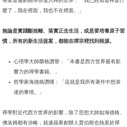
專業聲優劉開帶你進入禪的世界：「我已經知道禪是什
麼了，我在裡面，我也不在裡面。」
無論是實踐斷捨離、落實正念生活，或是要培養原子習
慣，所有的新生活提案，都能在禪宗裡找到根源。
心理學大師榮格讚譽：「本書是西方世界最有影
響力的禪學書籍。」
哲學家海德格讚嘆：「這就是我所有著作中想表
達的事情。」
禪學對近代西方世界的影響，除了思想大師如海德格、
佛洛姆都有涉略，就連蘋果創辦人賈伯斯也熱衷於禪