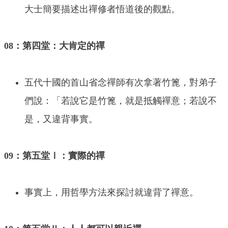
大士簡要描述出禪修者悟道後的觀點。
08：第四堂：大肯定的禪
五代十國的首山省念禪師有次拿著竹篦，對弟子
們說：「若說它是竹篦，就是抵觸禪意；若說不
是，又違背事實。
09：第五堂Ⅰ：實際的禪
事實上，用哲學方法來探討就違背了禪意。