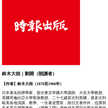
鈴木大拙｜劉開（朗讀者）
【作者】鈴木大拙（1870至1966年）
日本著名的禪學家，曾任東京帝國大學講師、大谷大學教授、
美國哥倫比亞大學客座教授。二十七歲首次到美國，後多次到
歐美各地演講、教學。一生著述豐富，除日文著作外，也撰寫
多本英文禪學著作。《禪學入門》讓他成為禪宗在西方世界的