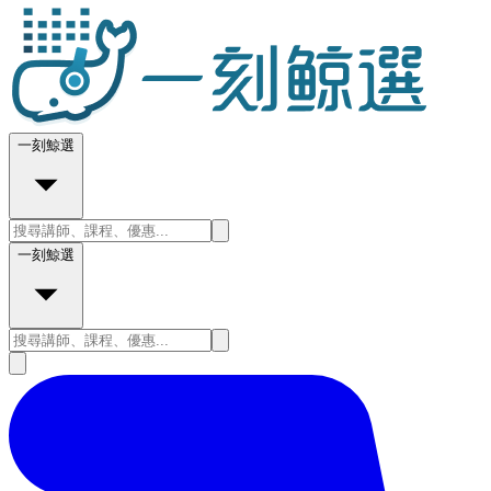
一刻鯨選
一刻鯨選