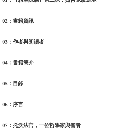
01：【精華試聽】第二課：如何克服逆境
02：書籍資訊
03：作者與朗讀者
04：書籍簡介
05：目錄
06：序言
07：托沃法官，一位哲學家與智者