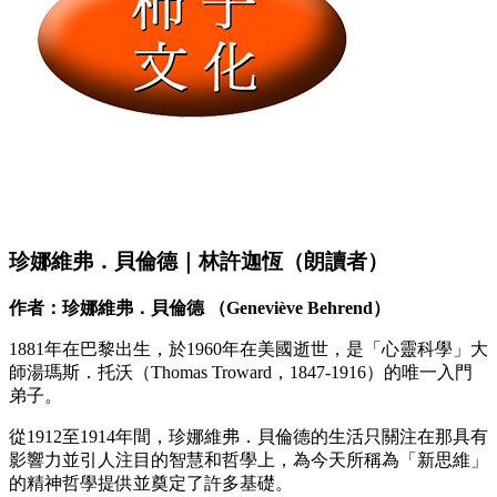
珍娜維弗．貝倫德｜林許迦恆（朗讀者）
作者：珍娜維弗．貝倫德 （Geneviève Behrend）
1881年在巴黎出生，於1960年在美國逝世，是「心靈科學」大
師湯瑪斯．托沃（Thomas Troward，1847-1916）的唯一入門
弟子。
從1912至1914年間，珍娜維弗．貝倫德的生活只關注在那具有
影響力並引人注目的智慧和哲學上，為今天所稱為「新思維」
的精神哲學提供並奠定了許多基礎。