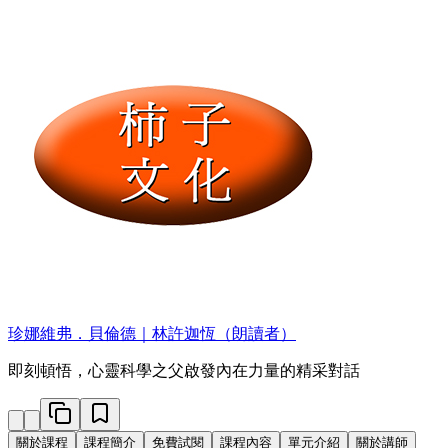
珍娜維弗．貝倫德｜林許迦恆（朗讀者）
即刻頓悟，心靈科學之父啟發內在力量的精采對話
關於課程
課程簡介
免費試閱
課程內容
單元介紹
關於講師