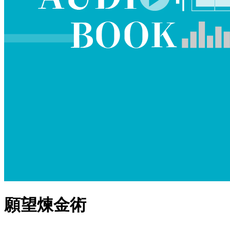
願望煉金術