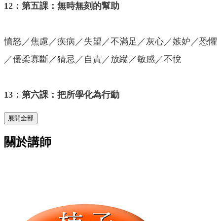
12：第五課：無時無刻的幫助
憤怒／焦慮／疾病／失望／不滿足／灰心／嫉妒／恐懼
／優柔寡斷／猜忌／自責／放縱／敏感／不悅
13：第六課：把所學化為行動
展開全部
關於講師