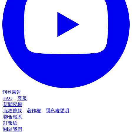
刊登廣告
|
FAQ
．
客服
|
新聞授權
|
服務條款
．
著作權
．
隱私權聲明
|
聯合報系
|
訂報紙
|
關於我們