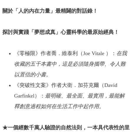
關於「人的內在力量」最精闢的對話錄！
探討與實踐「夢想成真」心靈科學的最原始經典！
《零極限》作者喬．維泰利（Joe Vitale ）：
在我
收藏的五千本書中，這是必須隨身攜帶、令人難
以置信的小書。
《突破性文案》作者大衛．加芬克爾（David
Garfinkel）：
最明確、最全面、最實用，最能解
釋創意過程如何在生活工作中起作用。
★一個經數千萬人驗證的自然法則，一本具代表性的里