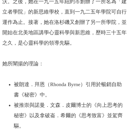
沃。之後，她在一九一五年紐約市創辦了一所名為「建
立者學院」的新思維學校，直到一九二五年學院可自行
運作為止。接著，她在洛杉磯又創辦了另一所學院，並
開始在北美地區講學心靈科學與新思維，歷時三十五年
之久，是心靈科學的領導先驅。
她所闡揚的理論：
被朗達．拜恩（Rhonda Byrne）引用於暢銷自助
書《秘密》中。
被推崇與諾曼．文森．皮爾博士的《向上思考的
秘密》以及拿破崙．希爾的《思考致富》並駕齊
驅。