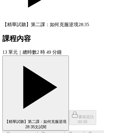
【精華試聽】第二課：如何克服逆境
28:35
課程內容
13
單元
｜總時數2 時 49 分鐘
書籍資訊
【精華試聽】第二課：如何克服逆境
00:08
28:35
文
試閱