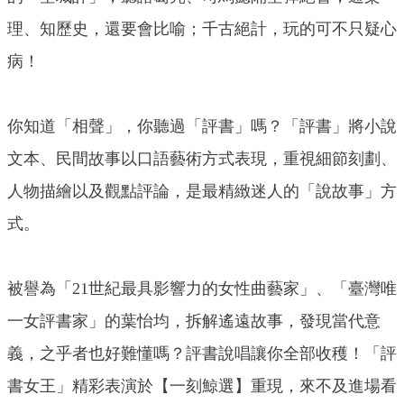
理、知歷史，還要會比喻；千古絕計，玩的可不只疑心
病！
你知道「相聲」，你聽過「評書」嗎？「評書」將小說
文本、民間故事以口語藝術方式表現，重視細節刻劃、
人物描繪以及觀點評論，是最精緻迷人的「說故事」方
式。
被譽為「21世紀最具影響力的女性曲藝家」、「臺灣唯
一女評書家」的葉怡均，拆解遙遠故事，發現當代意
義，之乎者也好難懂嗎？評書說唱讓你全部收穫！「評
書女王」精彩表演於【一刻鯨選】重現，來不及進場看