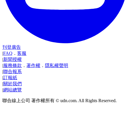
刊登廣告
|
FAQ
．
客服
|
新聞授權
|
服務條款
．
著作權
．
隱私權聲明
|
聯合報系
|
訂報紙
|
關於我們
|
網站總覽
聯合線上公司 著作權所有 © udn.com. All Rights Reserved.