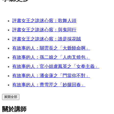
評書女王之詭迷心竅：歌舞人頭
評書女王之詭迷心竅：與鬼同行
評書女王之詭迷心竅：誰是採花賊
有故事的人：關雲長之「大爺饒命啊」
有故事的人：孫二娘之「人肉叉燒包」
有故事的人：官小姐盧鳳英之「女拳主義」
有故事的人：潘金蓮之「門當你不對」
有故事的人：曹雪芹之「妙腿回春」
展開全部
關於講師