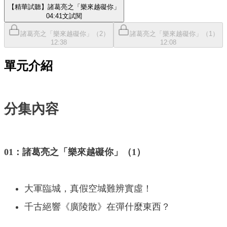
【精華試聽】諸葛亮之「樂來越礙你」
04:41
文
試閱
諸葛亮之「樂來越礙你」（2）
諸葛亮之「樂來越礙你」（1）
12:38
12:08
單元介紹
分集內容
01：諸葛亮之「樂來越礙你」（1）
大軍臨城，真假空城難辨實虛！
千古絕響《廣陵散》在彈什麼東西？