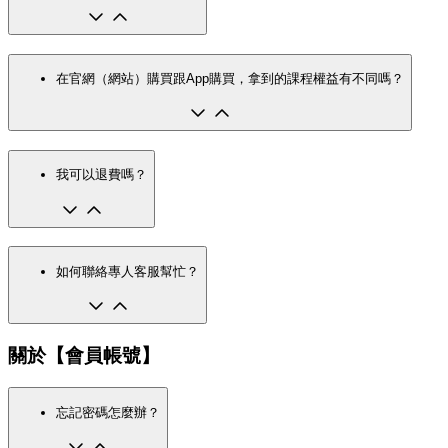
在官網（網站）購買跟App購買，拿到的課程權益有不同嗎？
我可以退費嗎？
如何聯絡專人客服幫忙？
關於【會員帳號】
忘記密碼怎麼辦？