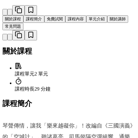
關於課程
課程簡介
免費試閱
課程內容
單元介紹
關於講師
常見問題
關於課程
課程單元
2 單元
課程時長
29 分鐘
課程簡介
琴聲傳情，讓我「樂來越礙你」！改編自《三國演義》
的「空城計」，聽諸葛亮、司馬懿隔空彈絕響，通樂