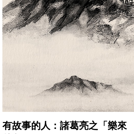
有故事的人：諸葛亮之「樂來