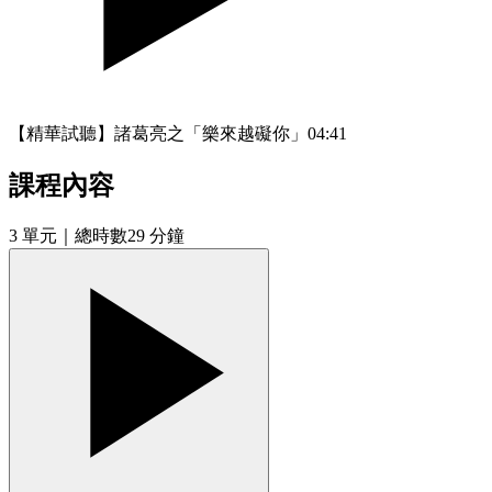
【精華試聽】諸葛亮之「樂來越礙你」
04:41
課程內容
3
單元
｜總時數29 分鐘