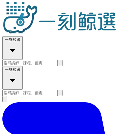
一刻鯨選
一刻鯨選