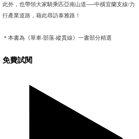
此外，也帶領大家騎乘匹亞南山道──中橫宜蘭支線/力
行產業道路，藉此尋訪泰雅路！
＊本書為《單車‧部落‧縱貫線》一書部分精選
免費試閱