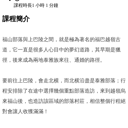
課程時長
1 小時 1 分鐘
課程簡介
福山部落與上巴陵之間，就是極為著名的福巴越嶺古
道，它一直是很多人心目中的夢幻道路，其早期是獵
徑，後來成為兩地泰雅族來往、通婚的路徑。
要前往上巴陵，會走北横，而北横沿盡是泰雅部落；行
程安排除了在途中選擇幾個重點部落造訪，來到越嶺烏
來福山後，也造訪該區域的部落村莊，相信整個行程絕
對會讓人收獲滿滿！