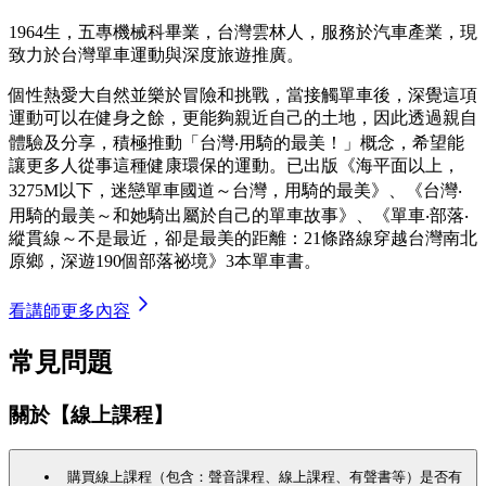
1964生，五專機械科畢業，台灣雲林人，服務於汽車產業，現
致力於台灣單車運動與深度旅遊推廣。
個性熱愛大自然並樂於冒險和挑戰，當接觸單車後，深覺這項
運動可以在健身之餘，更能夠親近自己的土地，因此透過親自
體驗及分享，積極推動「台灣‧用騎的最美！」概念，希望能
讓更多人從事這種健康環保的運動。已出版《海平面以上，
3275M以下，迷戀單車國道～台灣，用騎的最美》、《台灣‧
用騎的最美～和她騎出屬於自己的單車故事》、《單車‧部落‧
縱貫線～不是最近，卻是最美的距離：21條路線穿越台灣南北
原鄉，深遊190個部落祕境》3本單車書。
看講師更多內容
常見問題
關於【線上課程】
購買線上課程（包含：聲音課程、線上課程、有聲書等）是否有