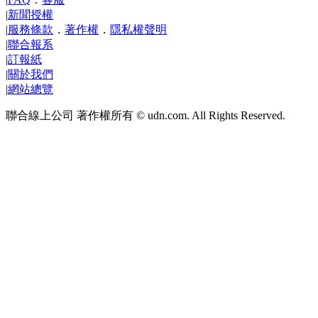
|
新聞授權
|
服務條款
．
著作權
．
隱私權聲明
|
聯合報系
|
訂報紙
|
關於我們
|
網站總覽
聯合線上公司 著作權所有 © udn.com. All Rights Reserved.