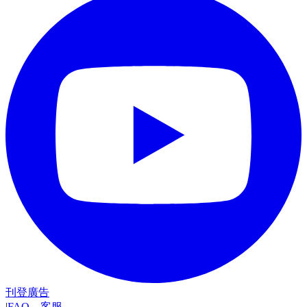
刊登廣告
|
FAQ
．
客服