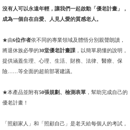
沒有人可以永遠年輕，讓我們一起啟動「優老計畫」，
成為一個自在自愛、人見人愛的質感老人。
★由
6位作者
依不同的專業領域及體悟分別親聲朗讀，
將退休族必學的
30堂優老計畫課
，以簡單易懂的說明，
提供涵蓋生理、心理、生活、財務、法律、醫療、保
險……等全面的超前部署建議。
★本產品並附有
50張規劃、檢測表單
，幫助完成自己的
優老計畫！
「照顧家人」和「照顧自己」是老天給每個人的考試，