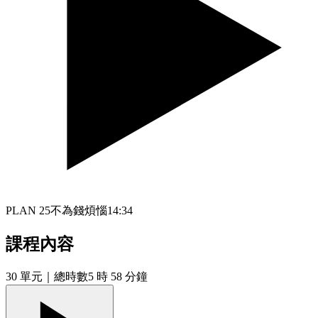
PLAN 25不為錢煩惱
14:34
課程內容
30
單元
｜總時數5 時 58 分鐘