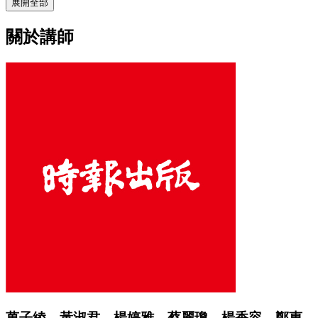
展開全部
關於講師
萬子綾、黃淑君、楊婷雅、蔡麗瓊、楊香容、鄭惠