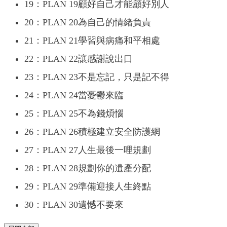
19：PLAN 19顧好自己才能顧好別人
20：PLAN 20為自己的情緒負責
21：PLAN 21學習與病痛和平相處
22：PLAN 22讓感謝說出口
23：PLAN 23不是忘記，只是記不得
24：PLAN 24當憂鬱來臨
25：PLAN 25不為錢煩惱
26：PLAN 26積極建立安全防護網
27：PLAN 27人生最後一哩規劃
28：PLAN 28規劃你的遺產分配
29：PLAN 29準備迎接人生終點
30：PLAN 30遺憾不要來