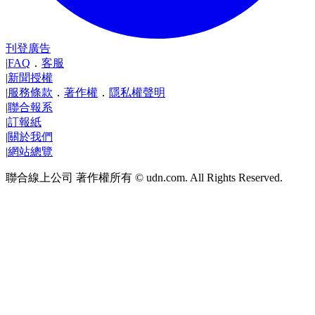
刊登廣告
|
FAQ
．
客服
|
新聞授權
|
服務條款
．
著作權
．
隱私權聲明
|
聯合報系
|
訂報紙
|
關於我們
|
網站總覽
聯合線上公司 著作權所有 © udn.com. All Rights Reserved.