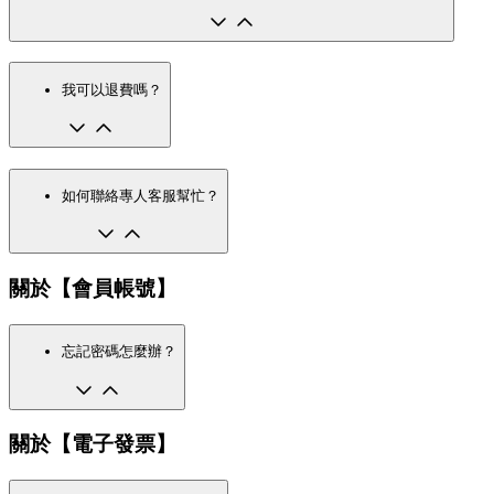
我可以退費嗎？
如何聯絡專人客服幫忙？
關於【會員帳號】
忘記密碼怎麼辦？
關於【電子發票】