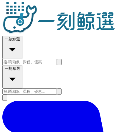
一刻鯨選
一刻鯨選