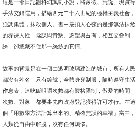
這是一部日記體科幻諷刺小說，將象徵、荒誕、現實等
手法交錯運用，描繪西元二十六世紀的極權主義社會，
強調集體，抹殺個人。書中最扣人心弦的是那無法抹煞
的赤裸人性，陰謀與背叛、慾望與占有，相互交疊利
誘，卻總藏不住那一絲絲的真情。
故事的背景是在一個由透明玻璃建造的城市，所有人民
都沒有姓名，只有編號，全體身穿制服，隨時遵守生活
作息表，連吃飯咀嚼次數都有嚴格限制，做愛的時間、
次數、對象，都要事先向政府登記獲得許可才行。在這
個「用數學方法計算出來的、精確無誤的幸福」當中，
人類從自由中解脫，沒有任何煩惱。