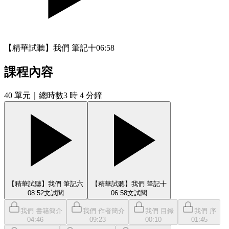
【精華試聽】我們 筆記十
06:58
課程內容
40
單元
｜總時數3 時 4 分鐘
【精華試聽】我們 筆記六
【精華試聽】我們 筆記十
08:52
文
試閱
06:58
文
試閱
我們 書籍簡介
我們 作者簡介
我們 目錄
我們 序
04:46
09:23
00:10
01:45