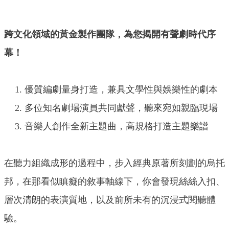
跨文化領域的黃金製作團隊，為您揭開有聲劇時代序
幕！
優質編劇量身打造，兼具文學性與娛樂性的劇本
多位知名劇場演員共同獻聲，聽來宛如親臨現場
音樂人創作全新主題曲，高規格打造主題樂譜
在聽力組織成形的過程中，步入經典原著所刻劃的烏托
邦，在那看似瞋癡的敘事軸線下，你會發現絲絲入扣、
層次清朗的表演質地，以及前所未有的沉浸式閱聽體
驗。