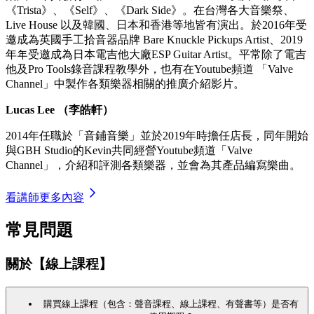
《Trista》、《Self》、《Dark Side》。在台灣各大音樂祭、
Live House 以及韓國、日本和香港等地皆有演出。於2016年受
邀成為英國手工拾音器品牌 Bare Knuckle Pickups Artist、2019
年年受邀成為日本電吉他大廠ESP Guitar Artist。平常除了電吉
他及Pro Tools錄音課程教學外，也有在Youtube頻道 「Valve
Channel」中製作各類樂器相關的推廣介紹影片。
Lucas Lee （李皓軒）
2014年任職於「音鋪音樂」並於2019年時擔任店長，同年開始
與GBH Studio的Kevin共同經營Youtube頻道「Valve
Channel」，介紹和評測各類樂器，並會為其產品編寫樂曲。
看講師更多內容
常見問題
關於【線上課程】
購買線上課程（包含：聲音課程、線上課程、有聲書等）是否有