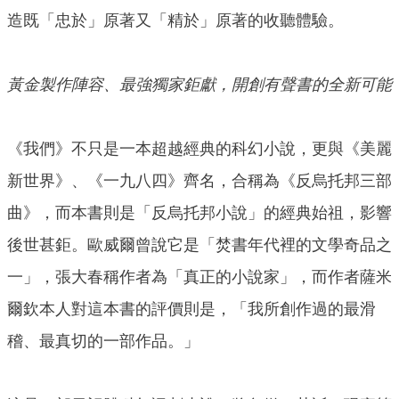
造既「忠於」原著又「精於」原著的收聽體驗。
黃金製作陣容、最強獨家鉅獻，開創有聲書的全新可能
《我們》不只是一本超越經典的科幻小說，更與《美麗
新世界》、《一九八四》齊名，合稱為《反烏托邦三部
曲》，而本書則是「反烏托邦小說」的經典始祖，影響
後世甚鉅。歐威爾曾說它是「焚書年代裡的文學奇品之
一」，張大春稱作者為「真正的小說家」，而作者薩米
爾欽本人對這本書的評價則是，「我所創作過的最滑
稽、最真切的一部作品。」