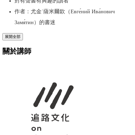
對有聲書有興趣的讀者
作者：尤金˙薩米爾欽（Евге́ний Ива́нович
Замя́тин）的書迷
展開全部
關於講師