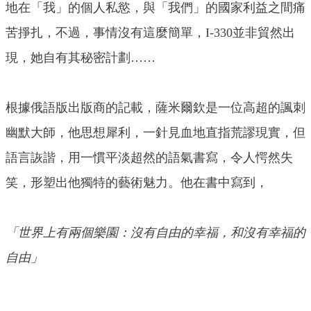
地在「我」的個人私慾，與「我們」的國家利益之間痛
苦掙扎，不過，事情沒有這麼簡單，I-330並非貿然出
現，她自有其秘密計劃……
根據俄語版出版商的記載，薩米爾欽是一位高超的諷刺
幽默大師，他思想犀利，一針見血地直指荒謬現實，但
語言詼諧，用一慣平淡超然的語氣書寫，令人愕然失
笑，形塑出他獨特的藝術魅力。他在書中寫到，
「世界上有兩個樂園：沒有自由的幸福，和沒有幸福的
自由」