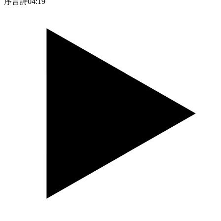
序言詩
04:19