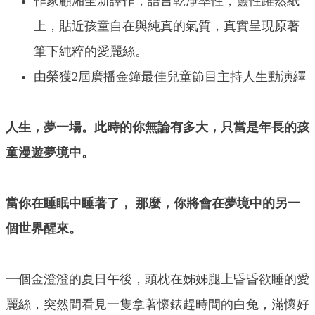
作家顧湘全新譯作，語言乾淨率性，靈性躍然紙
上，貼近孩童自在與純真的氣質，真實呈現原著
筆下純粹的愛麗絲。
由榮獲2屆廣播金鐘最佳兒童節目主持人生動演繹
人生，夢一場。此時的你無論有多大，只當是年長的孩
童漫遊夢境中。
當你在睡眠中睡著了， 那麼，你將會在夢境中的另一
個世界醒來。
一個金澄澄的夏日午後，頭枕在姊姊腿上昏昏欲睡的愛
麗絲，突然間看見一隻拿著懷錶趕時間的白兔，滿懷好