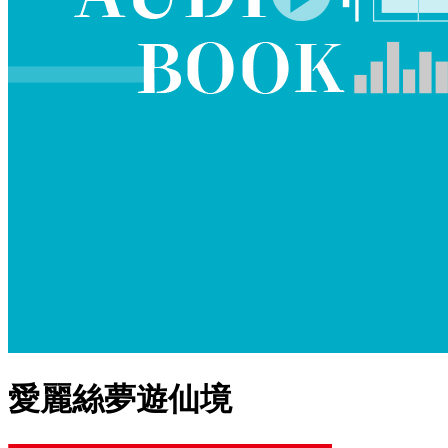
愛麗絲夢遊仙境