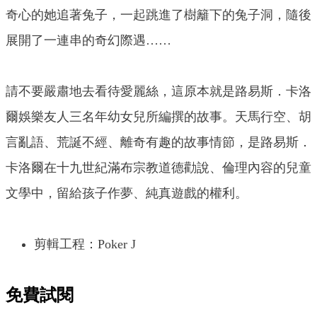
奇心的她追著兔子，一起跳進了樹籬下的兔子洞，隨後
展開了一連串的奇幻際遇……
請不要嚴肅地去看待愛麗絲，這原本就是路易斯．卡洛
爾娛樂友人三名年幼女兒所編撰的故事。天馬行空、胡
言亂語、荒誕不經、離奇有趣的故事情節，是路易斯．
卡洛爾在十九世紀滿布宗教道德勸說、倫理內容的兒童
文學中，留給孩子作夢、純真遊戲的權利。
剪輯工程：Poker J
免費試閱