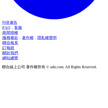
刊登廣告
|
FAQ
．
客服
|
新聞授權
|
服務條款
．
著作權
．
隱私權聲明
|
聯合報系
|
訂報紙
|
關於我們
|
網站總覽
聯合線上公司 著作權所有 © udn.com. All Rights Reserved.