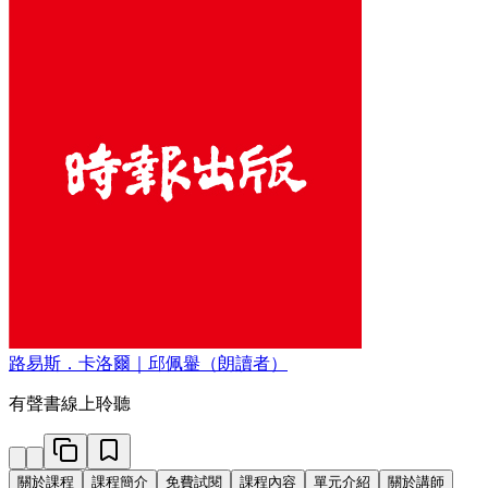
路易斯．卡洛爾｜邱佩轝（朗讀者）
有聲書線上聆聽
關於課程
課程簡介
免費試閱
課程內容
單元介紹
關於講師