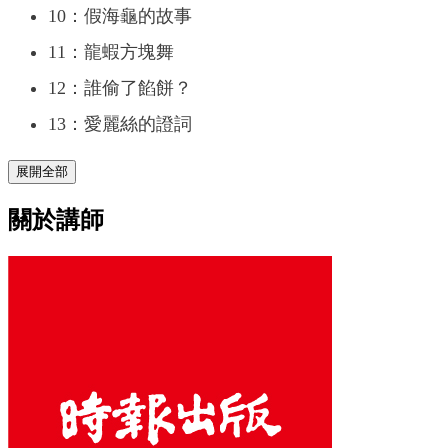
10：假海龜的故事
11：龍蝦方塊舞
12：誰偷了餡餅？
13：愛麗絲的證詞
展開全部
關於講師