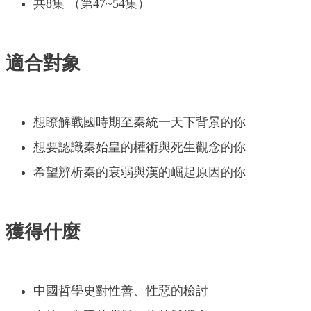
共8集 （第47~54集）
適合對象
想瞭解戰國時期至秦統一天下背景的你
想要認識秦始皇的權術與死生觀念的你
希望辨析秦的衰弱與漢的崛起原因的你
獲得什麼
中國哲學史對性善、性惡的檢討