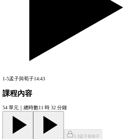
1-5孟子與荀子
14:43
課程內容
54
單元
｜總時數11 時 32 分鐘
1-3孟子與荀子