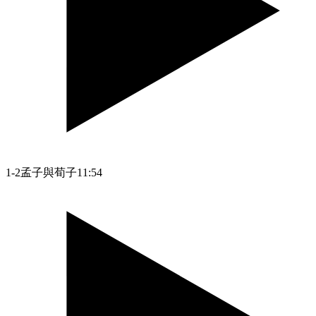
1-2孟子與荀子
11:54