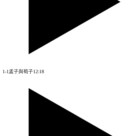
1-1孟子與荀子
12:18