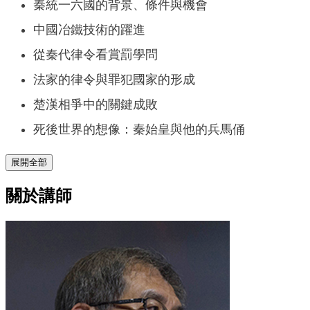
秦統一六國的背景、條件與機會
中國冶鐵技術的躍進
從秦代律令看賞罰學問
法家的律令與罪犯國家的形成
楚漢相爭中的關鍵成敗
死後世界的想像：秦始皇與他的兵馬俑
展開全部
關於講師