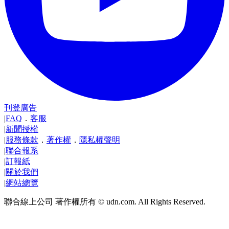
刊登廣告
|
FAQ
．
客服
|
新聞授權
|
服務條款
．
著作權
．
隱私權聲明
|
聯合報系
|
訂報紙
|
關於我們
|
網站總覽
聯合線上公司 著作權所有 © udn.com. All Rights Reserved.