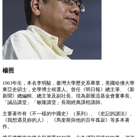
楊照
1963年生，本名李明駿，臺灣大學歷史系畢業，美國哈佛大學
東亞史碩士，史學博士候選人。曾任《明日報》總主筆、《新
新聞》總編輯、總主筆及副社長。現為新匯流基金會董事長。
「誠品講堂」「敏隆講堂」長期經典課程講師。
主要著作有《不一樣的中國史》（系列）、《史記的讀法》、
《我想遇見妳的人》、《馬奎斯與他的百年孤寂》等多本著
作。