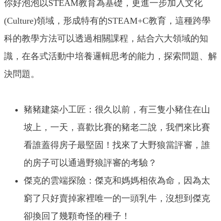
你好泡泡以STEAM教育為基礎，更進一步加入文化
(Culture)領域，形成特有的STEAM+C教育，這種跨學
科的教學方法可以透過相關課程，結合六大領域的知
識，在各式活動中培養邏輯思考的能力，探索問題、解
決問題。
豬豬建築小工匠：很久以前，有三隻小豬住在山
坡上，一天，喜歡比賽的豬老二說，我們來比賽
看誰蓋得房子最堅固！找來了大野狼當評審，誰
的房子可以通過野狼評審的考驗？
傑克的雲端探險：傑克和媽媽相依為命，因為太
窮了只好賣掉家裡唯一的一頭乳牛，沒想到傑克
卻換回了幾顆奇怪的種子！