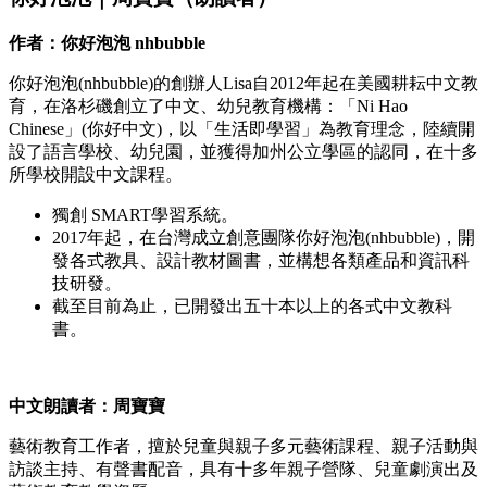
作者：你好泡泡 nhbubble
你好泡泡(nhbubble)的創辦人Lisa自2012年起在美國耕耘中文教
育，在洛杉磯創立了中文、幼兒教育機構：「Ni Hao
Chinese」(你好中文)，以「生活即學習」為教育理念，陸續開
設了語言學校、幼兒園，並獲得加州公立學區的認同，在十多
所學校開設中文課程。
獨創 SMART學習系統。
2017年起，在台灣成立創意團隊你好泡泡(nhbubble)，開
發各式教具、設計教材圖書，並構想各類產品和資訊科
技研發。
截至目前為止，已開發出五十本以上的各式中文教科
書。
中文朗讀者：周寶寶
藝術教育工作者，擅於兒童與親子多元藝術課程、親子活動與
訪談主持、有聲書配音，具有十多年親子營隊、兒童劇演出及