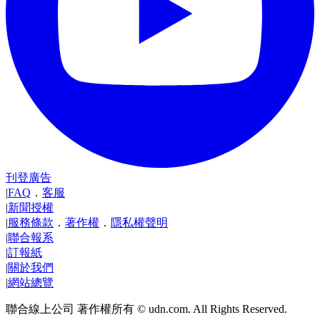
刊登廣告
|
FAQ
．
客服
|
新聞授權
|
服務條款
．
著作權
．
隱私權聲明
|
聯合報系
|
訂報紙
|
關於我們
|
網站總覽
聯合線上公司 著作權所有 © udn.com. All Rights Reserved.