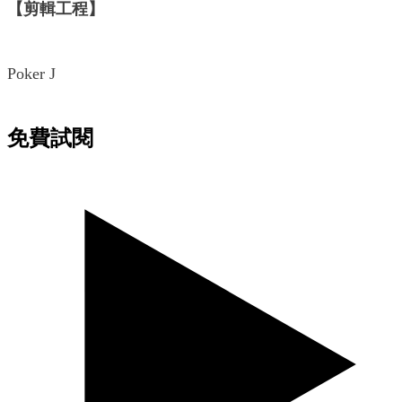
【剪輯工程】
Poker J
免費試閱