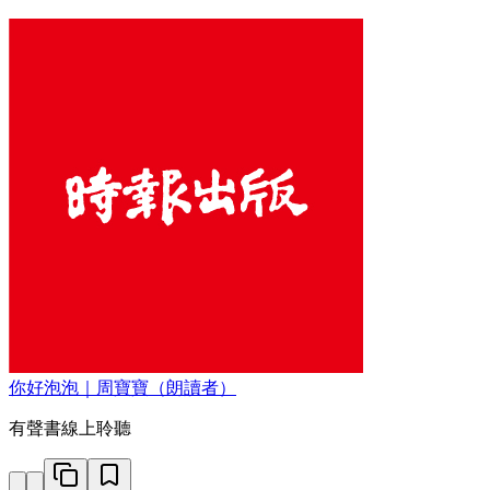
你好泡泡｜周寶寶（朗讀者）
有聲書線上聆聽