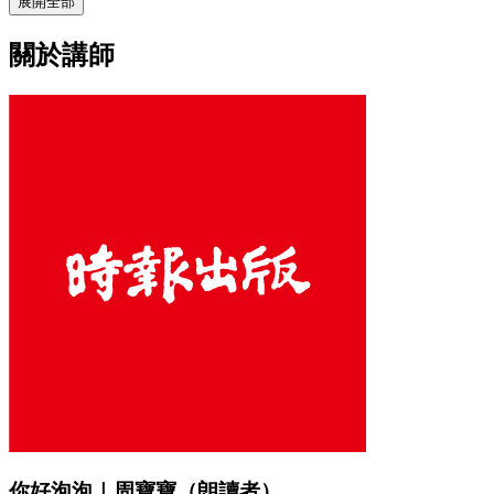
展開全部
關於講師
你好泡泡｜周寶寶（朗讀者）