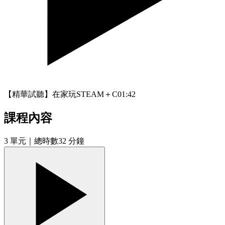
【精華試聽】在家玩STEAM＋C
01:42
課程內容
3
單元
｜總時數32 分鐘