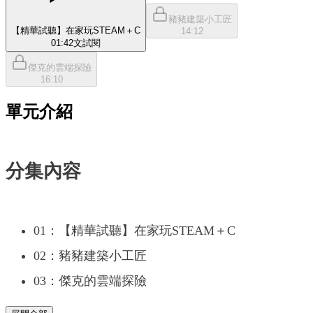
豬豬建築小工匠
【精華試聽】在家玩STEAM＋C
14:12
01:42
文
試閱
傑克的雲端探險
16:10
單元介紹
分集內容
01：【精華試聽】在家玩STEAM＋C
02：豬豬建築小工匠
03：傑克的雲端探險