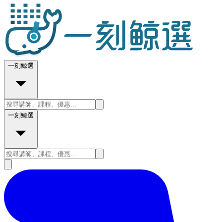
一刻鯨選
一刻鯨選