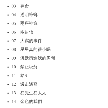
03：裸命
04：透明蟑螂
05：兩座神龕
06：兩封信
07：大寫的事件
08：星星真的很小嗎
09：沉默擠進我的房間
10：禁止吸菸
11：給S
12：邊走邊寫
13：易先生易太太
14：金色的我們