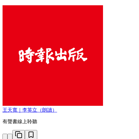
王天寬｜李英立（朗讀）
有聲書線上聆聽