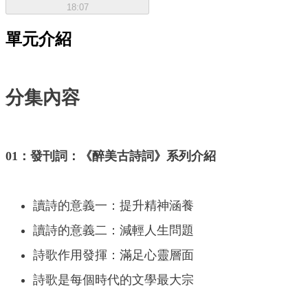
18:07
單元介紹
分集內容
01：發刊詞：《醉美古詩詞》系列介紹
讀詩的意義一：提升精神涵養
讀詩的意義二：減輕人生問題
詩歌作用發揮：滿足心靈層面
詩歌是每個時代的文學最大宗