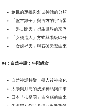
創世的定義與創世神話的分類
「盤古雞子」與西方的宇宙蛋
「盤古開天」衍生世界的來歷
「女媧造人」方式與階級區分
「女媧補天」與石破天驚由來
04：自然神話：牛郎織女
自然神話特徵：擬人後神格化
太陽與月亮的洗澡神話與由來
日本「扶桑國」古名稱的由來
牛郎織女作品及織女出軌想像