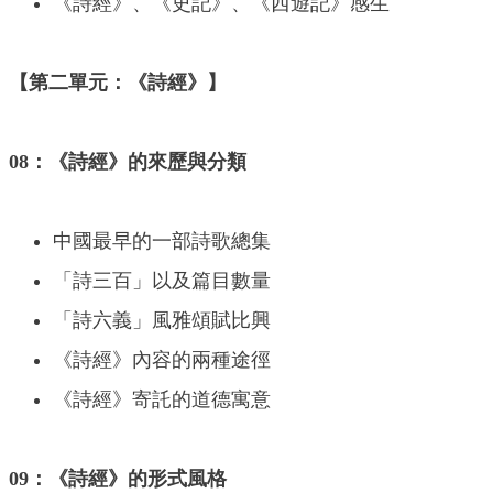
《詩經》、《史記》、《西遊記》感生
【第二單元：《詩經》】
08：《詩經》的來歷與分類
中國最早的一部詩歌總集
「詩三百」以及篇目數量
「詩六義」風雅頌賦比興
《詩經》內容的兩種途徑
《詩經》寄託的道德寓意
09：《詩經》的形式風格