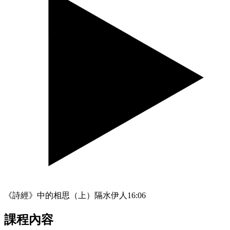
《詩經》中的相思（上）隔水伊人
16:06
課程內容