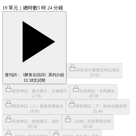
19
單元
｜總時數5 時 24 分鐘
詩歌為什麼要從神話講起
發刊詞：《醉美古詩詞》系列介紹
15:56
11:18
文
試閱
創世神話：盤古開天、女媧補天
自然神話：牛郎織女
17:05
20:08
變形神話（上）兩種形體組合
變形神話（下）轉為他種形體
18:00
15:46
其他神話：絕地通天、感生
《詩經》的來歷與分類
19:55
18:42