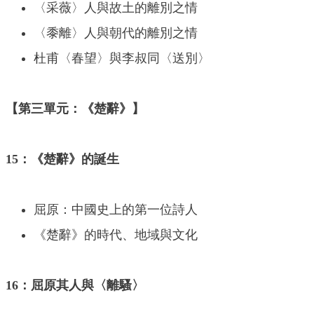
〈采薇〉人與故土的離別之情
〈黍離〉人與朝代的離別之情
杜甫〈春望〉與李叔同〈送別〉
【第三單元：《楚辭》】
15：《楚辭》的誕生
屈原：中國史上的第一位詩人
《楚辭》的時代、地域與文化
16：屈原其人與〈離騷〉