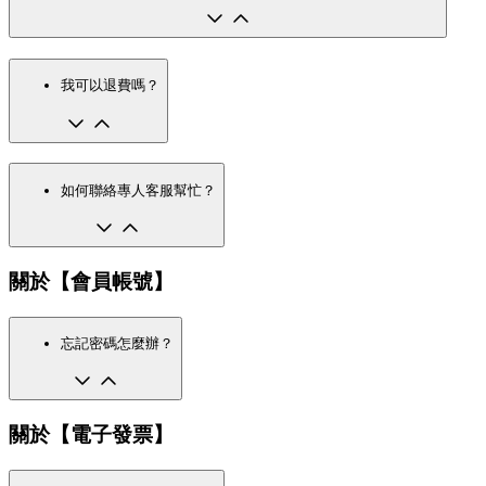
我可以退費嗎？
如何聯絡專人客服幫忙？
關於【會員帳號】
忘記密碼怎麼辦？
關於【電子發票】