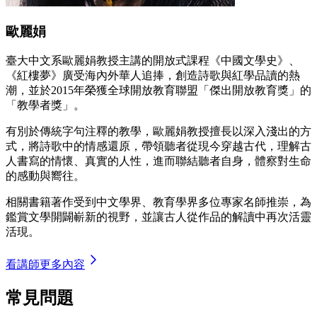
歐麗娟
臺大中文系歐麗娟教授主講的開放式課程《中國文學史》、
《紅樓夢》廣受海內外華人追捧，創造詩歌與紅學品讀的熱
潮，並於2015年榮獲全球開放教育聯盟「傑出開放教育獎」的
「教學者獎」。
有別於傳統字句注釋的教學，歐麗娟教授擅長以深入淺出的方
式，將詩歌中的情感還原，帶領聽者從現今穿越古代，理解古
人書寫的情懷、真實的人性，進而聯結聽者自身，體察對生命
的感動與嚮往。
相關書籍著作受到中文學界、教育學界多位專家名師推崇，為
鑑賞文學開闢嶄新的視野，並讓古人從作品的解讀中再次活靈
活現。
看講師更多內容
常見問題