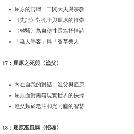
屈原的官職：三閭大夫與宗教
《史記》對孔子與屈原的推崇
〈離騷〉為自傳性長篇抒情詩
「騷人墨客」與「香草美人」
17：屈原之死與〈漁父〉
內在自我的對話：漁父與屈原
屈原面對黑暗現實世界的抉擇
漁父類於老莊和光同塵的智慧
18：屈原巫風與〈招魂〉