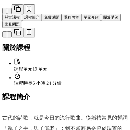
關於課程
課程簡介
免費試閱
課程內容
單元介紹
關於講師
常見問題
關於課程
課程單元
19 單元
課程時長
5 小時 24 分鐘
課程簡介
古代的詩歌，就是今日的流行歌曲。從婚禮常見的誓詞
「執子之手，與子偕老」；到不願輕易妥協於現實的