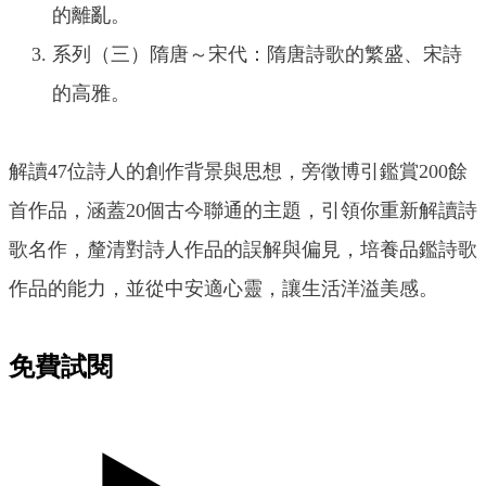
的離亂。
系列（三）隋唐～宋代：隋唐詩歌的繁盛、宋詩
的高雅。
解讀47位詩人的創作背景與思想，旁徵博引鑑賞200餘
首作品，涵蓋20個古今聯通的主題，引領你重新解讀詩
歌名作，釐清對詩人作品的誤解與偏見，培養品鑑詩歌
作品的能力，並從中安適心靈，讓生活洋溢美感。
免費試閱