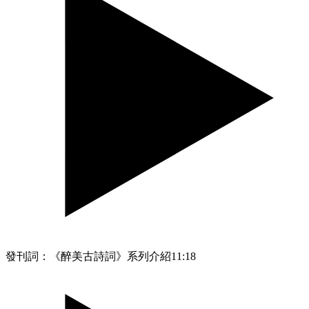
發刊詞：《醉美古詩詞》系列介紹
11:18