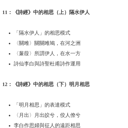
11：《詩經》中的相思（上）隔水伊人
「隔水伊人」的相思模式
〈關雎〉關關雎鳩，在河之洲
〈蒹葭〉所謂伊人，在水一方
詩仙李白與詩聖杜甫詩作運用
12：《詩經》中的相思（下）明月相思
「明月相思」的表達模式
〈月出〉月出皎兮，佼人僚兮
李白作思婦與征人的遠距相思