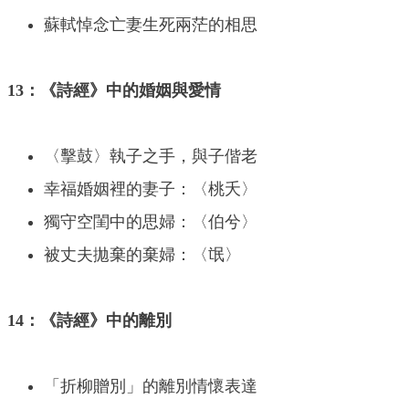
蘇軾悼念亡妻生死兩茫的相思
13：《詩經》中的婚姻與愛情
〈擊鼓〉執子之手，與子偕老
幸福婚姻裡的妻子：〈桃夭〉
獨守空閨中的思婦：〈伯兮〉
被丈夫拋棄的棄婦：〈氓〉
14：《詩經》中的離別
「折柳贈別」的離別情懷表達