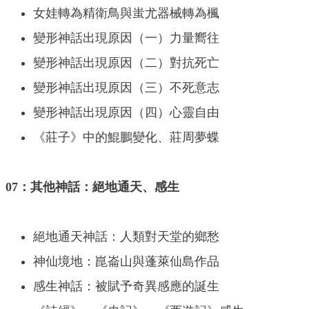
女娃轉為精衛鳥與蚩尤器械轉為楓
變形神話出現原因（一）力量嚮往
變形神話出現原因（二）對抗死亡
變形神話出現原因（三）不死意志
變形神話出現原因（四）心靈自由
《莊子》中的鯤鵬變化、莊周夢蝶
07：其他神話：絕地通天、感生
絕地通天神話：人類對天堂的鄉愁
神仙境地：崑崙山與蓬萊仙島作品
感生神話：被賦予奇異感應的誕生