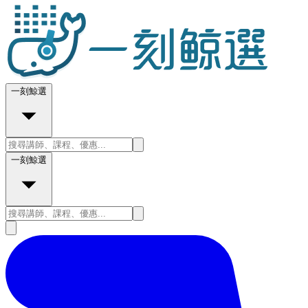
一刻鯨選
一刻鯨選